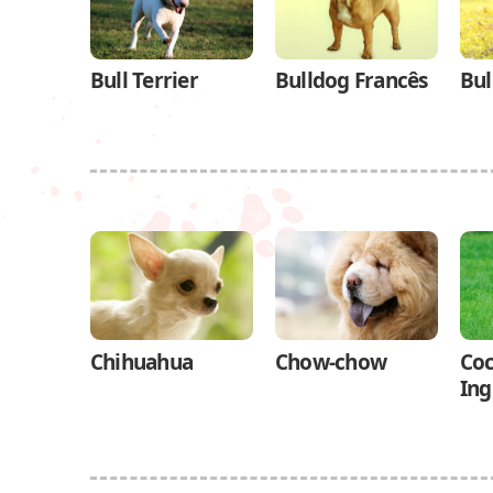
Bull Terrier
Bulldog Francês
Bul
Chihuahua
Chow-chow
Coc
Ing