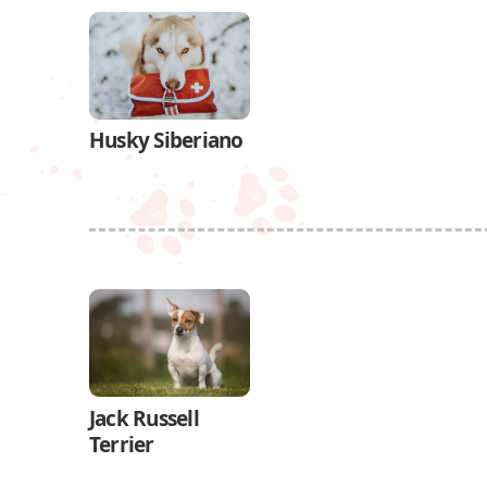
Husky Siberiano
Jack Russell
Terrier