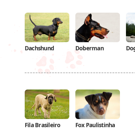
Dachshund
Doberman
Dog
Fila Brasileiro
Fox Paulistinha