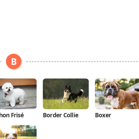
B
hon Frisé
Border Collie
Boxer