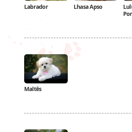
Labrador
Lhasa Apso
Lul
Po
Maltês