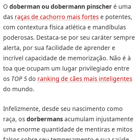
O
doberman ou dobermann pinscher
é uma
das
raças de cachorro mais fortes
e potentes,
com contextura física atlética e mandíbulas
poderosas. Destaca-se por seu caráter sempre
alerta, por sua facilidade de aprender e
incrível capacidade de memorização. Não é à
toa que ocupam um lugar privilegiado entre
os
TOP 5
do
ranking de cães mais inteligentes
do mundo.
Infelizmente, desde seu nascimento como
raça, os
dorbermans
acumulam injustamente
uma enorme quantidade de mentiras e mitos
falsos sobre seu temperamento e sua saúde.