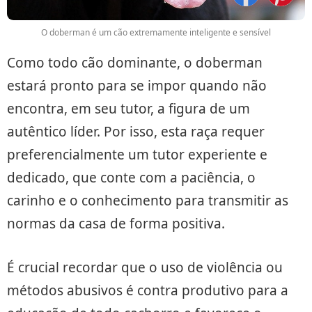
O doberman é um cão extremamente inteligente e sensível
Como todo cão dominante, o doberman
estará pronto para se impor quando não
encontra, em seu tutor, a figura de um
autêntico líder. Por isso, esta raça requer
preferencialmente um tutor experiente e
dedicado, que conte com a paciência, o
carinho e o conhecimento para transmitir as
normas da casa de forma positiva.
É crucial recordar que o uso de violência ou
métodos abusivos é contra produtivo para a