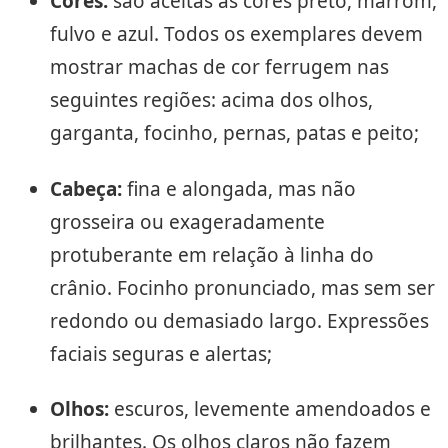
Cores:
são aceitas as cores preto, marrom,
fulvo e azul. Todos os exemplares devem
mostrar machas de cor ferrugem nas
seguintes regiões: acima dos olhos,
garganta, focinho, pernas, patas e peito;
Cabeça:
fina e alongada, mas não
grosseira ou exageradamente
protuberante em relação à linha do
crânio. Focinho pronunciado, mas sem ser
redondo ou demasiado largo. Expressões
faciais seguras e alertas;
Olhos:
escuros, levemente amendoados e
brilhantes. Os olhos claros não fazem