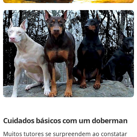
Cuidados básicos com um doberman
Muitos tutores se surpreendem ao constatar