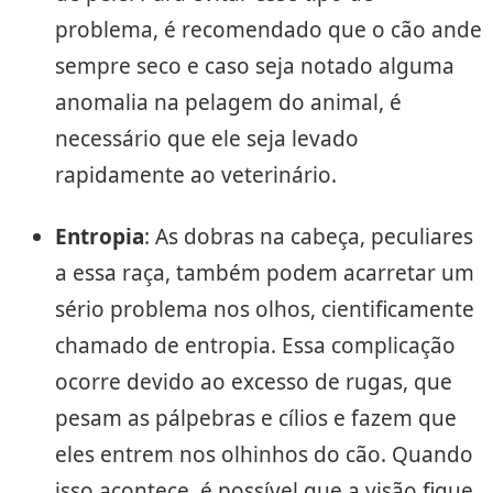
problema, é recomendado que o cão ande
sempre seco e caso seja notado alguma
anomalia na pelagem do animal, é
necessário que ele seja levado
rapidamente ao veterinário.
Entropia
: As dobras na cabeça, peculiares
a essa raça, também podem acarretar um
sério problema nos olhos, cientificamente
chamado de entropia. Essa complicação
ocorre devido ao excesso de rugas, que
pesam as pálpebras e cílios e fazem que
eles entrem nos olhinhos do cão. Quando
isso acontece, é possível que a visão fique