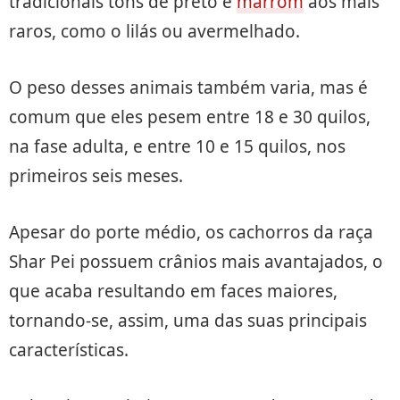
tradicionais tons de preto e
marrom
aos mais
raros, como o lilás ou avermelhado.
O peso desses animais também varia, mas é
comum que eles pesem entre 18 e 30 quilos,
na fase adulta, e entre 10 e 15 quilos, nos
primeiros seis meses.
Apesar do porte médio, os cachorros da raça
Shar Pei possuem crânios mais avantajados, o
que acaba resultando em faces maiores,
tornando-se, assim, uma das suas principais
características.