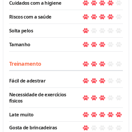
Cuidados com a higiene
Riscos com a saúde
Solta pelos
Tamanho
Treinamento
Fácil de adestrar
Necessidade de exercícios
físicos
Late muito
Gosta de brincadeiras