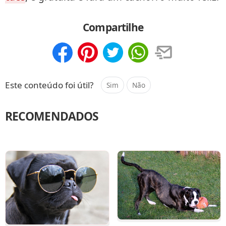
Compartilhe
Compartilhar
Salvar
Este conteúdo foi útil?
Sim
Não
RECOMENDADOS