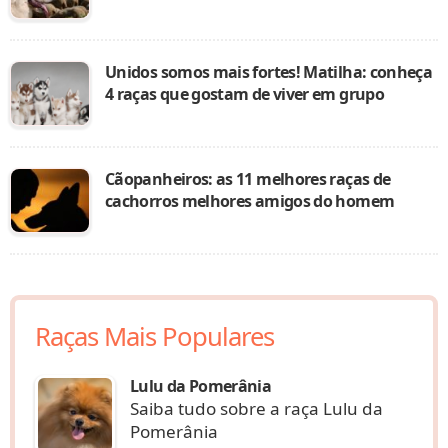
Unidos somos mais fortes! Matilha: conheça
4 raças que gostam de viver em grupo
Cãopanheiros: as 11 melhores raças de
cachorros melhores amigos do homem
Raças Mais Populares
Lulu da Pomerânia
Saiba tudo sobre a raça Lulu da
Pomerânia