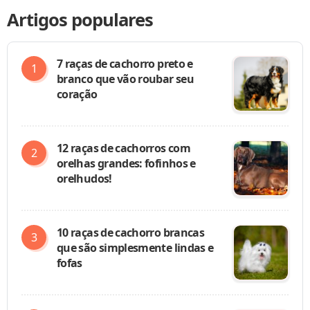
Artigos populares
7 raças de cachorro preto e
branco que vão roubar seu
coração
12 raças de cachorros com
orelhas grandes: fofinhos e
orelhudos!
10 raças de cachorro brancas
que são simplesmente lindas e
fofas