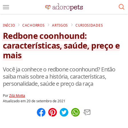
INÍCIO
CACHORROS
ARTIGOS
CURIOSIDADES
Redbone coonhound:
características, saúde, preço e
mais
Você ja conhece o redbone coonhound? Então
saiba mais sobre a história, características,
personalidade, saúde e preço da raça
Por
Zilá Motta
Atualizado em
20 de setembro de 2021
Compartilhar
Salvar