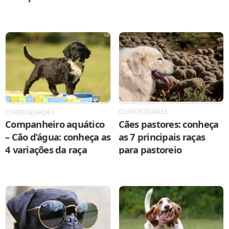
CURIOSIDADES
CURIOSIDADES
Cães pastores: conheça
Companheiro aquático
as 7 principais raças
– Cão d’água: conheça as
para pastoreio
4 variações da raça