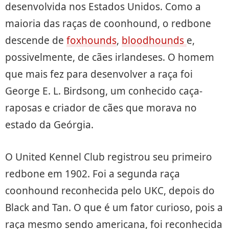
desenvolvida nos Estados Unidos. Como a
maioria das raças de coonhound, o redbone
descende de
foxhounds
,
bloodhounds
e,
possivelmente, de cães irlandeses. O homem
que mais fez para desenvolver a raça foi
George E. L. Birdsong, um conhecido caça-
raposas e criador de cães que morava no
estado da Geórgia.
O United Kennel Club registrou seu primeiro
redbone em 1902. Foi a segunda raça
coonhound reconhecida pelo UKC, depois do
Black and Tan. O que é um fator curioso, pois a
raça mesmo sendo americana, foi reconhecida