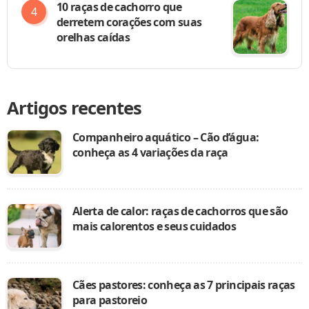
10 raças de cachorro que
derretem corações com suas
orelhas caídas
Artigos recentes
Companheiro aquático – Cão d’água:
conheça as 4 variações da raça
Alerta de calor: raças de cachorros que são
mais calorentos e seus cuidados
Cães pastores: conheça as 7 principais raças
para pastoreio