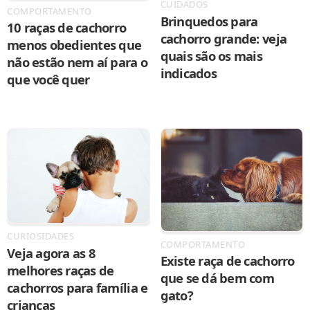
CUIDADOS
COMPORTAMENTO
Brinquedos para
10 raças de cachorro
cachorro grande: veja
menos obedientes que
quais são os mais
não estão nem aí para o
indicados
que você quer
CURIOSIDADES
COMPORTAMENTO
Veja agora as 8
Existe raça de cachorro
melhores raças de
que se dá bem com
cachorros para família e
gato?
crianças