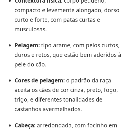
Contextura física:
corpo pequeno,
compacto e levemente alongado, dorso
curto e forte, com patas curtas e
musculosas.
Pelagem:
tipo arame, com pelos curtos,
duros e retos, que estão bem aderidos à
pele do cão.
Cores de pelagem:
o padrão da raça
aceita os cães de cor cinza, preto, fogo,
trigo, e diferentes tonalidades de
castanhos avermelhados.
Cabeça:
arredondada, com focinho em