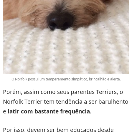
O Norfolk possui um temperamento simpático, brincalhão e alerta.
Porém, assim como seus parentes Terriers, o
Norfolk Terrier tem tendência a ser barulhento
e
latir com bastante frequência
.
Por isso, devem ser bem educados desde