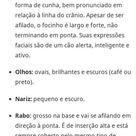
forma de cunha, bem pronunciado em
relação à linha do crânio. Apesar de ser
afilado, o focinho é largo e forte, não
terminando em ponta. Suas expressões
faciais são de um cão alerta, inteligente e
ativo.
Olhos:
ovais, brilhantes e escuros (café ou
preto).
Nariz:
pequeno e escuro.
Rabo:
grosso na base e vai se afilando em
direção à ponta. É de inserção alta e está
sempre coberto pelo mesmo tipo de