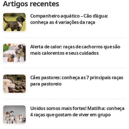
Artigos recentes
Companheiro aquático – Cão d’água:
conheça as 4 variações da raça
Alerta de calor: raças de cachorros que são
mais calorentos e seus cuidados
Cães pastores: conheça as 7 principais raças
para pastoreio
Unidos somos mais fortes! Matilha: conheça
4 raças que gostam de viver em grupo