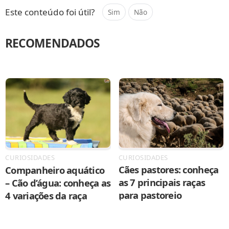
Este conteúdo foi útil?
Sim
Não
RECOMENDADOS
CURIOSIDADES
CURIOSIDADES
Cães pastores: conheça
Companheiro aquático
as 7 principais raças
– Cão d’água: conheça as
para pastoreio
4 variações da raça