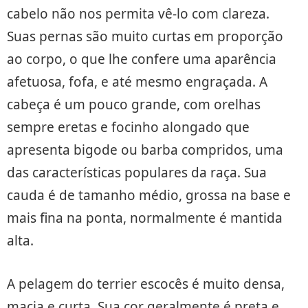
cabelo não nos permita vê-lo com clareza.
Suas pernas são muito curtas em proporção
ao corpo, o que lhe confere uma aparência
afetuosa, fofa, e até mesmo engraçada. A
cabeça é um pouco grande, com orelhas
sempre eretas e focinho alongado que
apresenta bigode ou barba compridos, uma
das características populares da raça. Sua
cauda é de tamanho médio, grossa na base e
mais fina na ponta, normalmente é mantida
alta.
A pelagem do terrier escocês é muito densa,
macia e curta. Sua cor geralmente é preta e