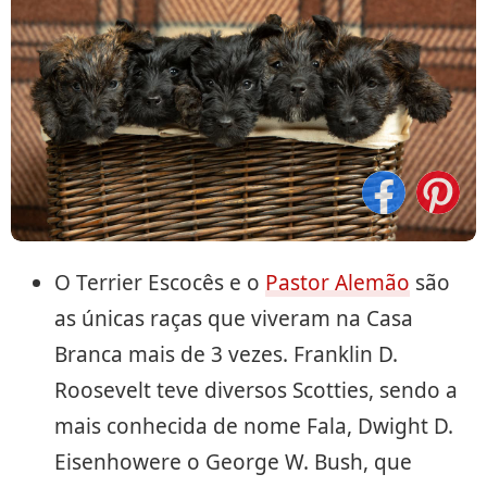
O Terrier Escocês e o
Pastor Alemão
são
as únicas raças que viveram na Casa
Branca mais de 3 vezes. Franklin D.
Roosevelt teve diversos Scotties, sendo a
mais conhecida de nome Fala, Dwight D.
Eisenhowere o George W. Bush, que