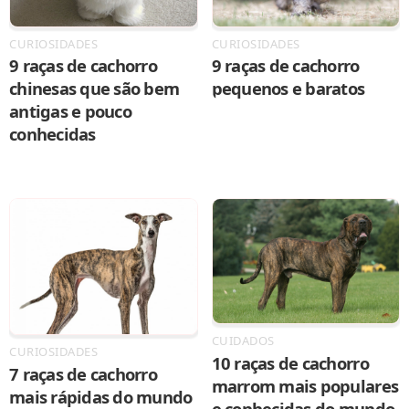
CURIOSIDADES
CURIOSIDADES
9 raças de cachorro
9 raças de cachorro
chinesas que são bem
pequenos e baratos
antigas e pouco
conhecidas
CUIDADOS
CURIOSIDADES
10 raças de cachorro
7 raças de cachorro
marrom mais populares
mais rápidas do mundo
e conhecidas do mundo