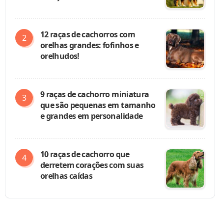
12 raças de cachorros com
orelhas grandes: fofinhos e
orelhudos!
9 raças de cachorro miniatura
que são pequenas em tamanho
e grandes em personalidade
10 raças de cachorro que
derretem corações com suas
orelhas caídas