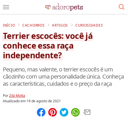
INÍCIO
CACHORROS
ARTIGOS
CURIOSIDADES
Terrier escocês: você já
conhece essa raça
independente?
Pequeno, mas valente, o terrier escocês é um
cãozinho com uma personalidade única. Conheça
as características, cuidados e o preço da raça
Por
Zilá Motta
Atualizado em
19 de agosto de 2021
Compartilhar
Salvar