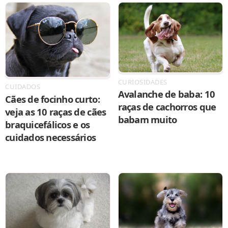
CURIOSIDADES
CUIDADOS
Avalanche de baba: 10
Cães de focinho curto:
raças de cachorros que
veja as 10 raças de cães
babam muito
braquicefálicos e os
cuidados necessários