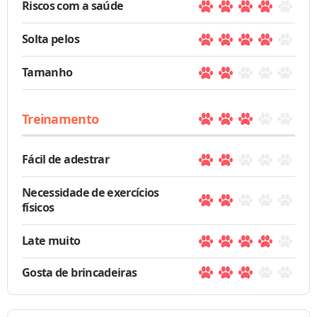
Riscos com a saúde
Solta pelos
Tamanho
Treinamento
Fácil de adestrar
Necessidade de exercícios
físicos
Late muito
Gosta de brincadeiras