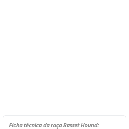
Ficha técnica da raça Basset Hound: