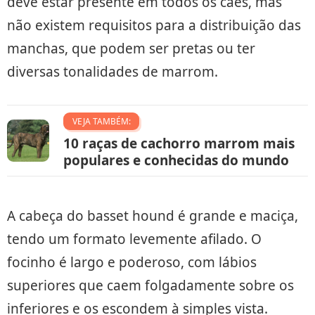
deve estar presente em todos os cães, mas
não existem requisitos para a distribuição das
manchas, que podem ser pretas ou ter
diversas tonalidades de marrom.
VEJA TAMBÉM:
10 raças de cachorro marrom mais
populares e conhecidas do mundo
A cabeça do basset hound é grande e maciça,
tendo um formato levemente afilado. O
focinho é largo e poderoso, com lábios
superiores que caem folgadamente sobre os
inferiores e os escondem à simples vista.