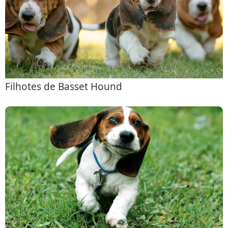
Filhotes de Basset Hound