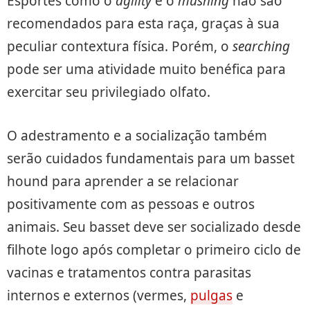
Esportes como o
agility
e o
mushing
não são
recomendados para esta raça, graças à sua
peculiar contextura física. Porém, o
searching
pode ser uma atividade muito benéfica para
exercitar seu privilegiado olfato.
O adestramento e a socialização também
serão cuidados fundamentais para um basset
hound para aprender a se relacionar
positivamente com as pessoas e outros
animais. Seu basset deve ser socializado desde
filhote logo após completar o primeiro ciclo de
vacinas e tratamentos contra parasitas
internos e externos (vermes,
pulgas
e