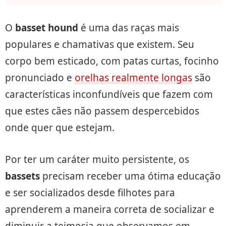
O
basset hound
é uma das raças mais
populares e chamativas que existem. Seu
corpo bem esticado, com patas curtas, focinho
pronunciado e
orelhas realmente longas
são
características inconfundíveis que fazem com
que estes cães não passem despercebidos
onde quer que estejam.
Por ter um caráter muito persistente, os
bassets
precisam receber uma ótima educação
e ser socializados desde filhotes para
aprenderem a maneira correta de socializar e
diminuir a teimosia que observamos em