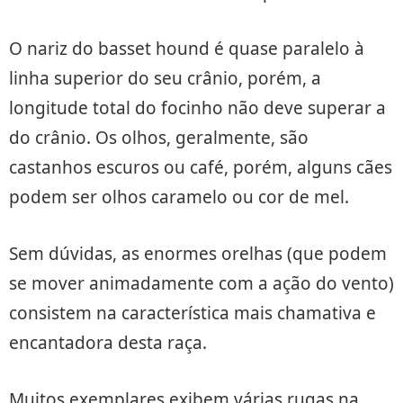
O nariz do basset hound é quase paralelo à
linha superior do seu crânio, porém, a
longitude total do focinho não deve superar a
do crânio. Os olhos, geralmente, são
castanhos escuros ou café, porém, alguns cães
podem ser olhos caramelo ou cor de mel.
Sem dúvidas, as enormes orelhas (que podem
se mover animadamente com a ação do vento)
consistem na característica mais chamativa e
encantadora desta raça.
Muitos exemplares exibem várias rugas na