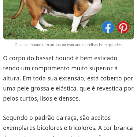
O basset hound tem um corpo esticado e orelhas bem grandes.
O corpo do basset hound é bem esticado,
tendo um comprimento muito superior à
altura. Em toda sua extensão, está coberto por
uma pele grossa e elástica, que é revestida por
pelos curtos, lisos e densos.
Segundo o padrão da raça, são aceitos
exemplares bicolores e tricolores. A cor branca