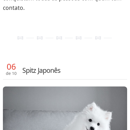
contato.
06
Spitz Japonês
de 10