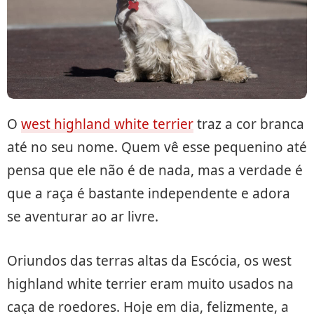
O
west highland white terrier
traz a cor branca
até no seu nome. Quem vê esse pequenino até
pensa que ele não é de nada, mas a verdade é
que a raça é bastante independente e adora
se aventurar ao ar livre.
Oriundos das terras altas da Escócia, os west
highland white terrier eram muito usados na
caça de roedores. Hoje em dia, felizmente, a