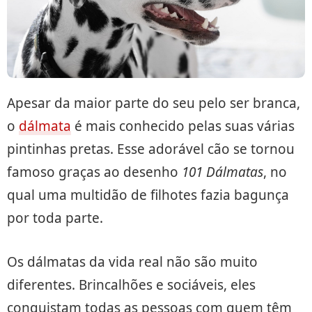
Apesar da maior parte do seu pelo ser branca,
o
dálmata
é mais conhecido pelas suas várias
pintinhas pretas. Esse adorável cão se tornou
famoso graças ao desenho
101 Dálmatas
, no
qual uma multidão de filhotes fazia bagunça
por toda parte.
Os dálmatas da vida real não são muito
diferentes. Brincalhões e sociáveis, eles
conquistam todas as pessoas com quem têm