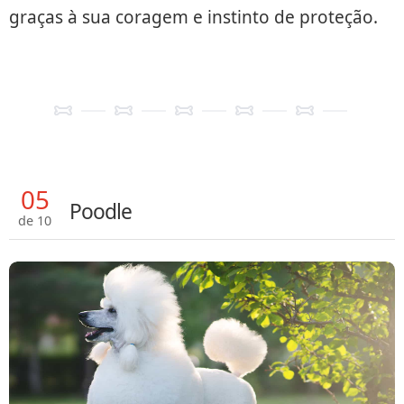
graças à sua coragem e instinto de proteção.
05
Poodle
de 10