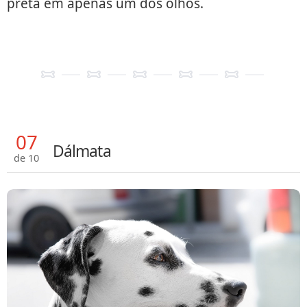
preta em apenas um dos olhos.
07
Dálmata
de 10