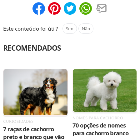
Compartilhar
Salvar
Este conteúdo foi útil?
Sim
Não
RECOMENDADOS
NOMES PARA CACHORRO
CURIOSIDADES
70 opções de nomes
7 raças de cachorro
para cachorro branco
preto e branco que vão