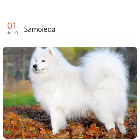
01
Samoieda
de 10