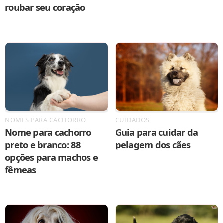
roubar seu coração
NOMES PARA CACHORRO
CUIDADOS
Nome para cachorro
Guia para cuidar da
preto e branco: 88
pelagem dos cães
opções para machos e
fêmeas