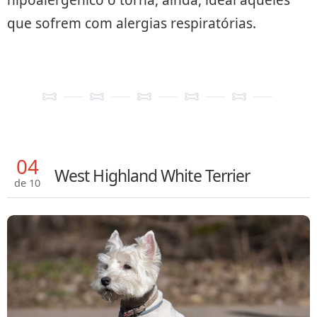
hipoalergênico o torna, ainda, ideal aqueles
que sofrem com alergias respiratórias.
04
West Highland White Terrier
de 10