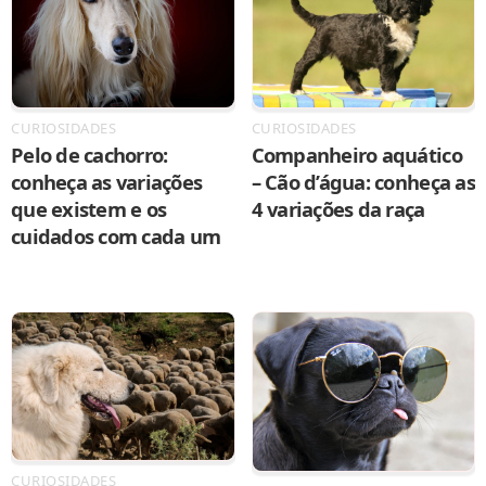
CURIOSIDADES
CURIOSIDADES
Pelo de cachorro:
Companheiro aquático
conheça as variações
– Cão d’água: conheça as
que existem e os
4 variações da raça
cuidados com cada um
CURIOSIDADES