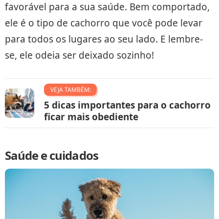
favorável para a sua saúde. Bem comportado,
ele é o tipo de cachorro que você pode levar
para todos os lugares ao seu lado. E lembre-
se, ele odeia ser deixado sozinho!
VEJA TAMBÉM:
5 dicas importantes para o cachorro
ficar mais obediente
Saúde e cuidados