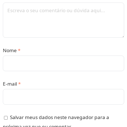
Nome
*
E-mail
*
Salvar meus dados neste navegador para a
próxima vez que eu comentar.