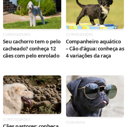
CURIOSIDADES
CURIOSIDADES
Seu cachorro tem o pelo
Companheiro aquático
cacheado? conheça 12
– Cão d’água: conheça as
cães com pelo enrolado
4 variações da raça
CURIOSIDADES
CUIDADOS
Cães pastores: conheça