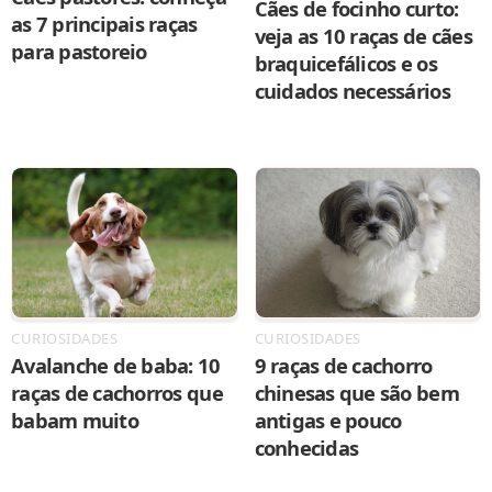
Cães de focinho curto:
as 7 principais raças
veja as 10 raças de cães
para pastoreio
braquicefálicos e os
cuidados necessários
CURIOSIDADES
CURIOSIDADES
Avalanche de baba: 10
9 raças de cachorro
raças de cachorros que
chinesas que são bem
babam muito
antigas e pouco
conhecidas