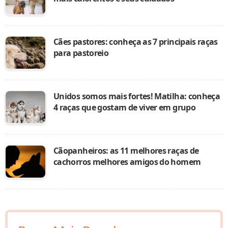
Cães pastores: conheça as 7 principais raças
para pastoreio
Unidos somos mais fortes! Matilha: conheça
4 raças que gostam de viver em grupo
Cãopanheiros: as 11 melhores raças de
cachorros melhores amigos do homem