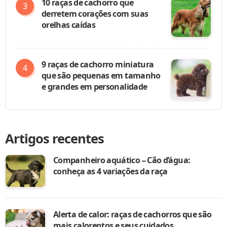
10 raças de cachorro que
derretem corações com suas
orelhas caídas
9 raças de cachorro miniatura
que são pequenas em tamanho
e grandes em personalidade
Artigos recentes
Companheiro aquático – Cão d’água:
conheça as 4 variações da raça
Alerta de calor: raças de cachorros que são
mais calorentos e seus cuidados