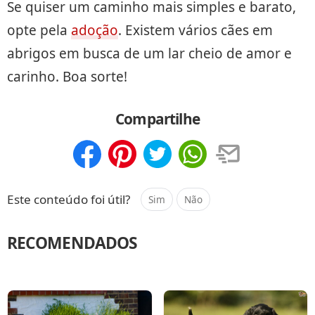
Se quiser um caminho mais simples e barato,
opte pela
adoção
. Existem vários cães em
abrigos em busca de um lar cheio de amor e
carinho. Boa sorte!
Compartilhe
Compartilhar
Salvar
Este conteúdo foi útil?
Sim
Não
RECOMENDADOS