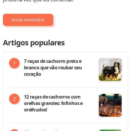
Artigos populares
7 raças de cachorro preto e
branco que vão roubar seu
coração
12 raças de cachorros com
orelhas grandes: fofinhos e
orelhudos!