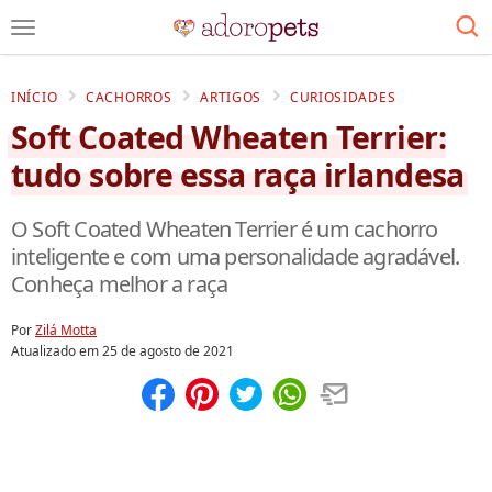
INÍCIO
CACHORROS
ARTIGOS
CURIOSIDADES
Soft Coated Wheaten Terrier:
tudo sobre essa raça irlandesa
O Soft Coated Wheaten Terrier é um cachorro
inteligente e com uma personalidade agradável.
Conheça melhor a raça
Por
Zilá Motta
Atualizado em
25 de agosto de 2021
Compartilhar
Salvar