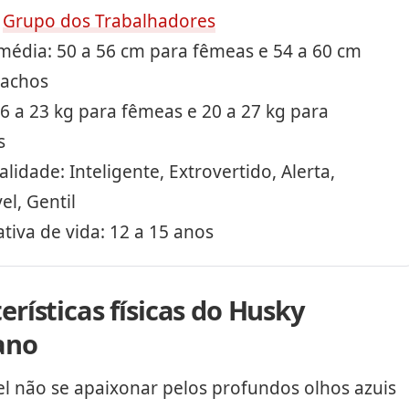
:
Grupo dos Trabalhadores
 média: 50 a 56 cm para fêmeas e 54 a 60 cm
achos
6 a 23 kg para fêmeas e 20 a 27 kg para
s
lidade: Inteligente, Extrovertido, Alerta,
l, Gentil
tiva de vida: 12 a 15 anos
erísticas físicas do Husky
ano
l não se apaixonar pelos profundos olhos azuis