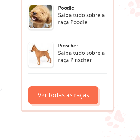
Poodle
Saiba tudo sobre a
raça Poodle
Pinscher
Saiba tudo sobre a
raça Pinscher
Ver todas as raças