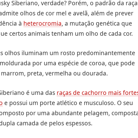
sky Siberiano, verdade? Porém, o padrão da raça
dmite olhos de cor mel e avelã, além de prever
dência à
heterocromia
, a mutação genética que
que certos animais tenham um olho de cada cor.
os olhos iluminam um rosto predominantemente
emoldurada por uma espécie de coroa, que pode
, marrom, preta, vermelha ou dourada.
Siberiano é uma das
raças de cachorro mais forte
o
e possui um porte atlético e musculoso. O seu
composto por uma abundante pelagem, compost
dupla camada de pelos espessos.