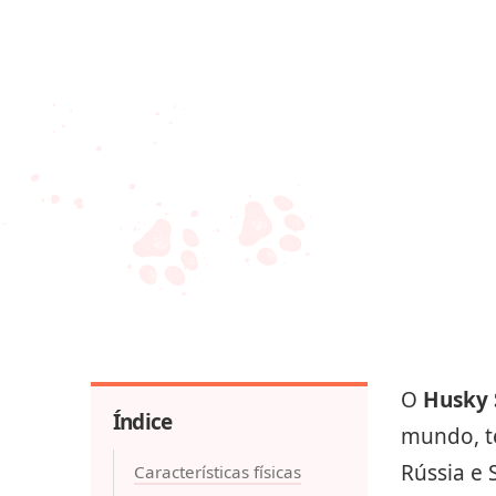
O
Husky 
Índice
mundo, t
Rússia e 
Características físicas