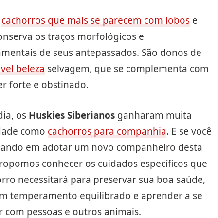
s
cachorros que mais se parecem com lobos
e
nserva os traços morfológicos e
mentais de seus antepassados. São donos de
vel beleza
selvagem, que se complementa com
r forte e obstinado.
dia, os
Huskies Siberianos
ganharam muita
idade como
cachorros para companhia
. E se você
sando em adotar um novo companheiro desta
propomos conhecer os cuidados específicos que
rro necessitará para preservar sua boa saúde,
m temperamento equilibrado e aprender a se
r com pessoas e outros animais.