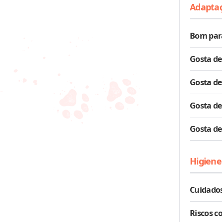
Adapta
Bom par
Gosta de
Gosta de
Gosta de
Gosta de
Higiene
Cuidados
Riscos c