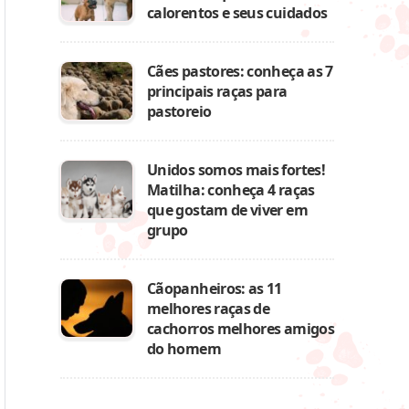
calorentos e seus cuidados
Cães pastores: conheça as 7
principais raças para
pastoreio
Unidos somos mais fortes!
Matilha: conheça 4 raças
que gostam de viver em
grupo
Cãopanheiros: as 11
melhores raças de
cachorros melhores amigos
do homem