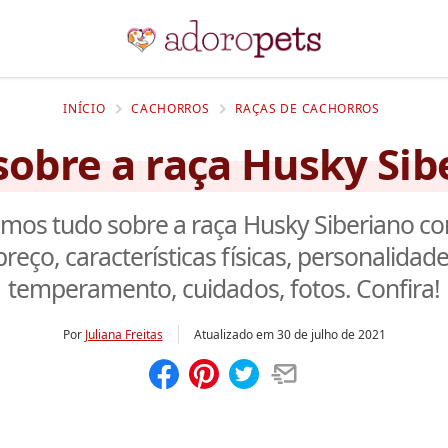
INÍCIO
CACHORROS
RAÇAS DE CACHORROS
sobre a raça Husky Sib
mos tudo sobre a raça Husky Siberiano c
preço, características físicas, personalidade
temperamento, cuidados, fotos. Confira!
Por
Juliana Freitas
Atualizado em
30 de julho de 2021
Compartilhar
Salvar