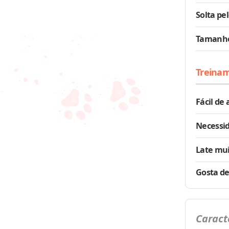
Solta pe
Tamanh
Treina
Fácil de
Necessid
Late mu
Gosta de
Caract