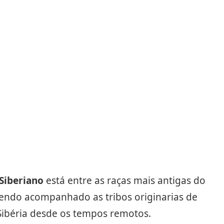
Siberiano
está entre as raças mais antigas do
endo acompanhado as tribos originarias de
Sibéria desde os tempos remotos.