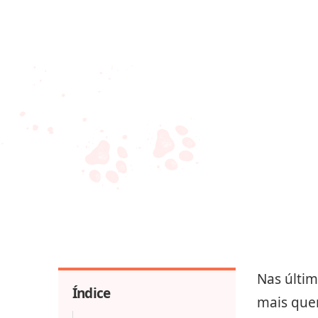
Nas últi
Índice
mais que