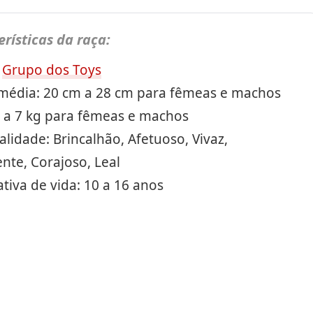
erísticas da raça:
:
Grupo dos Toys
 média: 20 cm a 28 cm para fêmeas e machos
4 a 7 kg para fêmeas e machos
lidade: Brincalhão, Afetuoso, Vivaz,
ente, Corajoso, Leal
tiva de vida: 10 a 16 anos