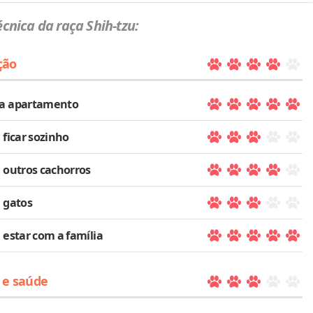
écnica da raça Shih-tzu:
ção
a apartamento
 ficar sozinho
 outros cachorros
 gatos
 estar com a família
 e saúde