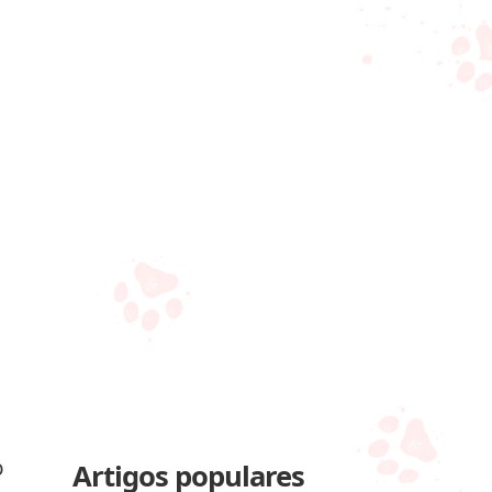
o
Artigos populares