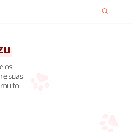
zu
e os
re suas
 muito