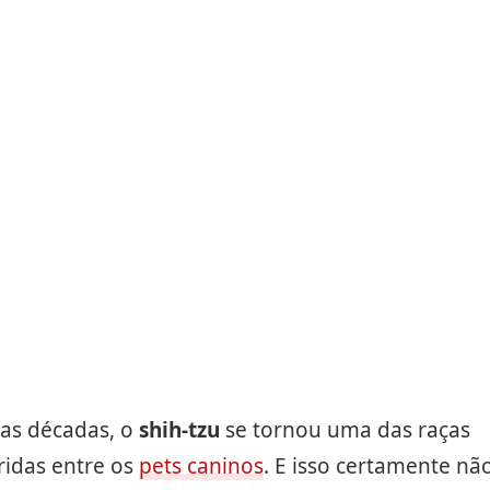
mas décadas, o
shih-tzu
se tornou uma das raças
ridas entre os
pets caninos
. E isso certamente nã