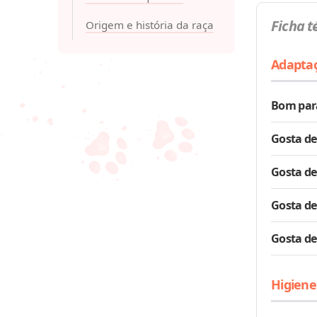
Ficha t
Origem e história da raça
Adapta
Bom par
Gosta de
Gosta de
Gosta de
Gosta de
Higiene