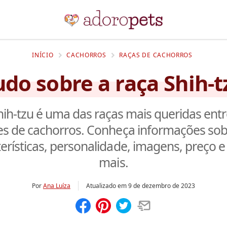
INÍCIO
CACHORROS
RAÇAS DE CACHORROS
udo sobre a raça Shih-t
hih-tzu é uma das raças mais queridas entr
s de cachorros. Conheça informações sob
terísticas, personalidade, imagens, preço e
mais.
Por
Ana Luíza
Atualizado em
9 de dezembro de 2023
Compartilhar
Salvar