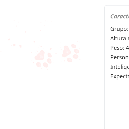
Caract
Grupo
Altura
Peso: 
Persona
Intelig
Expecta