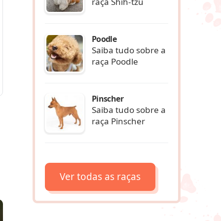
raça Shih-tzu
Poodle
Saiba tudo sobre a
raça Poodle
Pinscher
Saiba tudo sobre a
raça Pinscher
Ver todas as raças