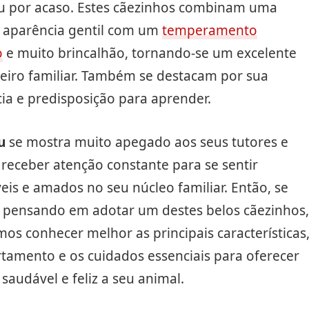
u por acaso. Estes cãezinhos combinam uma
a aparência gentil com um
temperamento
o
e muito brincalhão, tornando-se um excelente
iro familiar. Também se destacam por sua
cia e predisposição para aprender.
u
se mostra muito apegado aos seus tutores e
receber atenção constante para se sentir
eis e amados no seu núcleo familiar. Então, se
á pensando em adotar um destes belos cãezinhos,
os conhecer melhor as principais características
tamento e os cuidados essenciais para oferecer
saudável e feliz a seu animal.