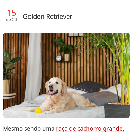
15
Golden Retriever
de 20
Mesmo sendo uma
raça de cachorro grande
,