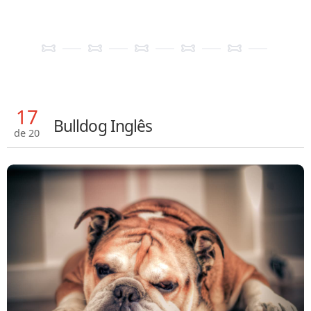
17
Bulldog Inglês
de 20