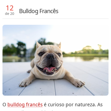
12
Bulldog Francês
de 20
O
bulldog francês
é curioso por natureza. As