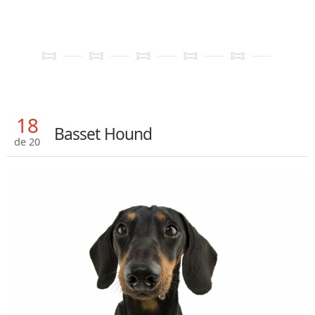
18
Basset Hound
de 20