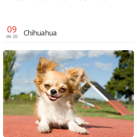
09
Chihuahua
de 20