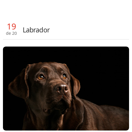
19
Labrador
de 20