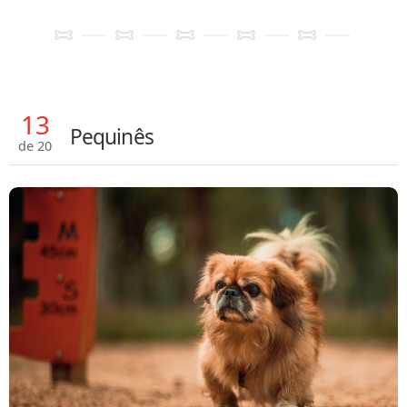
13
Pequinês
de 20