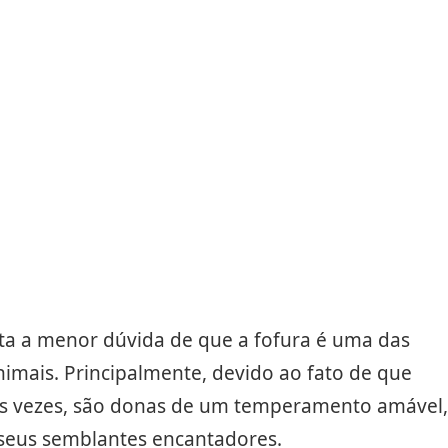
ta a menor dúvida de que a fofura é uma das
nimais. Principalmente, devido ao fato de que
das vezes, são donas de um temperamento amável,
seus semblantes encantadores.