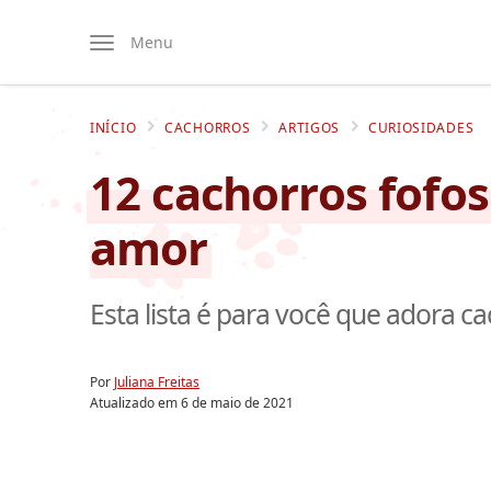
Menu
INÍCIO
CACHORROS
ARTIGOS
CURIOSIDADES
12 cachorros fofo
amor
Esta lista é para você que adora ca
Por
Juliana Freitas
Atualizado em
6 de maio de 2021