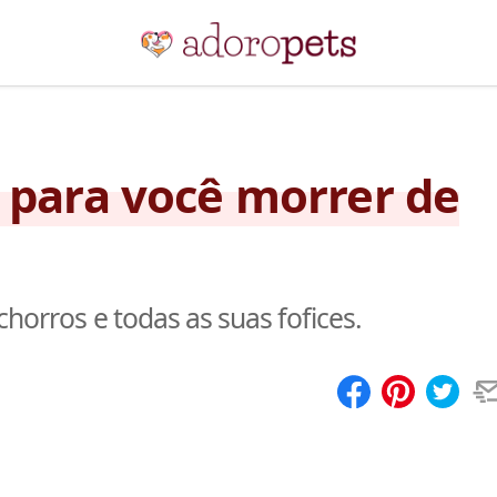
s para você morrer de
chorros e todas as suas fofices.
Compartilhar
Salvar