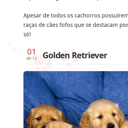
Apesar de todos os cachorros possuíre
raças de cães fofos que se destacam po
só!
01
Golden Retriever
de 12