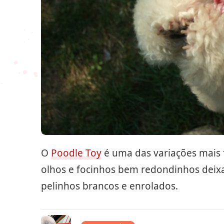
O
Poodle Toy
é uma das variações mais f
olhos e focinhos bem redondinhos deixa
pelinhos brancos e enrolados.