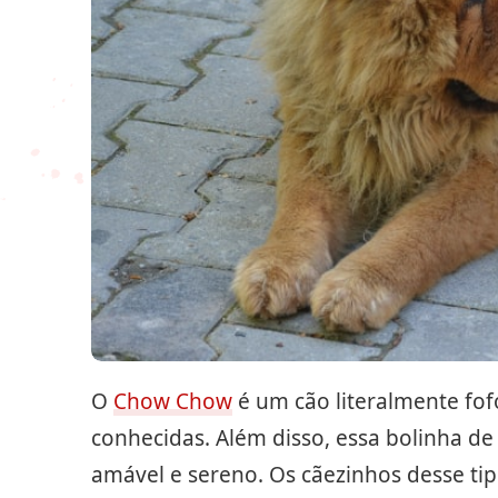
O
Chow Chow
é um cão literalmente fof
conhecidas. Além disso, essa bolinha d
amável e sereno. Os cãezinhos desse ti