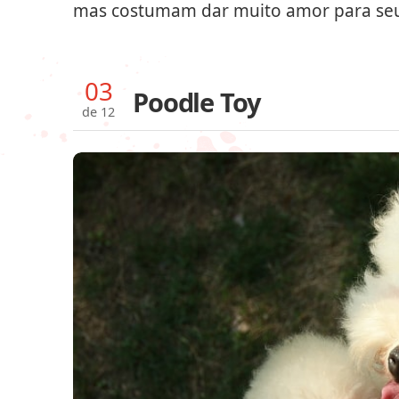
mas costumam dar muito amor para se
03
Poodle Toy
de 12