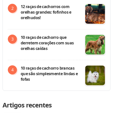
12 raças de cachorros com
orelhas grandes: fofinhos e
orelhudos!
10 raças de cachorro que
derretem corações com suas
orelhas caídas
10 raças de cachorro brancas
que são simplesmente lindas e
fofas
Artigos recentes