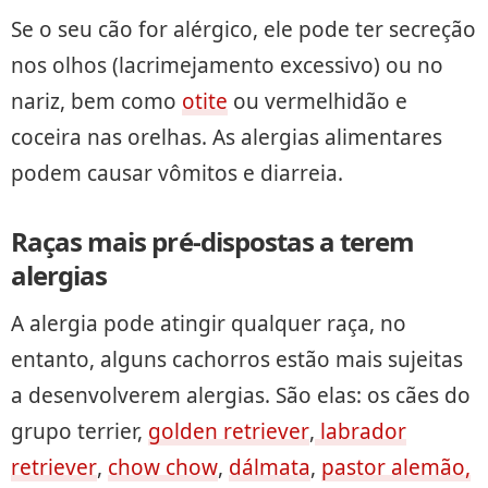
Se o seu cão for alérgico, ele pode ter secreção
nos olhos (lacrimejamento excessivo) ou no
nariz, bem como
otite
ou vermelhidão e
coceira nas orelhas. As alergias alimentares
podem causar vômitos e diarreia.
Raças mais pré-dispostas a terem
alergias
A alergia pode atingir qualquer raça, no
entanto, alguns cachorros estão mais sujeitas
a desenvolverem alergias. São elas: os cães do
grupo terrier,
golden retriever
,
labrador
retriever
,
chow chow
,
dálmata
,
pastor alemão,