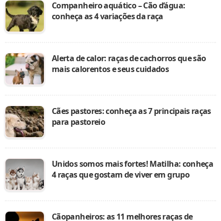
Companheiro aquático – Cão d’água:
conheça as 4 variações da raça
Alerta de calor: raças de cachorros que são
mais calorentos e seus cuidados
Cães pastores: conheça as 7 principais raças
para pastoreio
Unidos somos mais fortes! Matilha: conheça
4 raças que gostam de viver em grupo
Cãopanheiros: as 11 melhores raças de