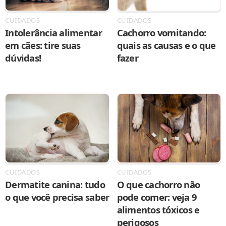
CUIDADOS
CUIDADOS
Intolerância alimentar
Cachorro vomitando:
em cães: tire suas
quais as causas e o que
dúvidas!
fazer
CUIDADOS
CUIDADOS
Dermatite canina: tudo
O que cachorro não
o que você precisa saber
pode comer: veja 9
alimentos tóxicos e
perigosos