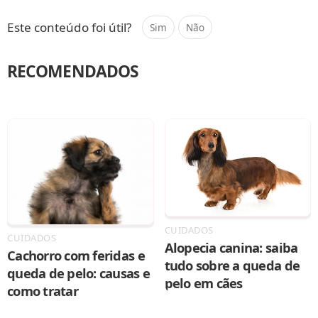
Compartilhar
Salvar
Este conteúdo foi útil?
Sim
Não
RECOMENDADOS
CUIDADOS
CUIDADOS
Alopecia canina: saiba
Cachorro com feridas e
tudo sobre a queda de
queda de pelo: causas e
pelo em cães
como tratar