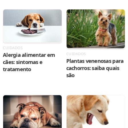
CUIDADOS
Alergia alimentar em
CUIDADOS
Plantas venenosas para
cães: sintomas e
cachorros: saiba quais
tratamento
são