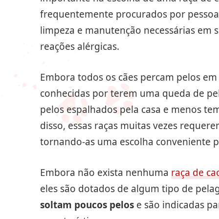
frequentemente procurados por pessoa
limpeza e manutenção necessárias em su
reações alérgicas.
Embora todos os cães percam pelos em
conhecidas por terem uma queda de pe
pelos espalhados pela casa e menos t
disso, essas raças muitas vezes reque
tornando-as uma escolha conveniente pa
Embora não exista nenhuma
raça de ca
eles são dotados de algum tipo de pela
soltam poucos pelos
e são indicadas pa