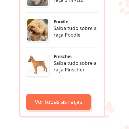
Poodle
Saiba tudo sobre a
raça Poodle
Pinscher
Saiba tudo sobre a
raça Pinscher
Ver todas as raças