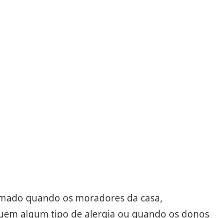
tomado quando os moradores da casa,
suem algum tipo de alergia ou quando os donos