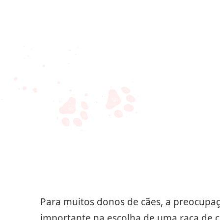
Para muitos donos de cães, a preocupa
importante na escolha de uma raça de c