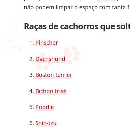
não podem limpar o espaço com tanta f
Raças de cachorros que so
Pinscher
Dachshund
Boston terrier
Bichon frisé
Poodle
Shih-tzu