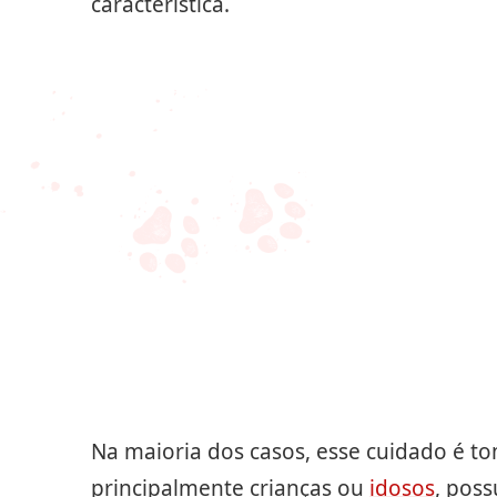
característica.
Na maioria dos casos, esse cuidado é 
principalmente crianças ou
idosos
, pos