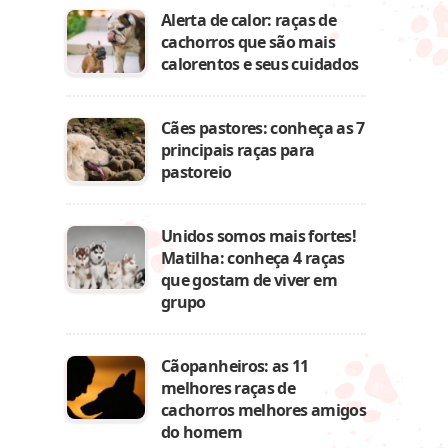
Alerta de calor: raças de
cachorros que são mais
calorentos e seus cuidados
Cães pastores: conheça as 7
principais raças para
pastoreio
Unidos somos mais fortes!
Matilha: conheça 4 raças
que gostam de viver em
grupo
Cãopanheiros: as 11
melhores raças de
cachorros melhores amigos
do homem