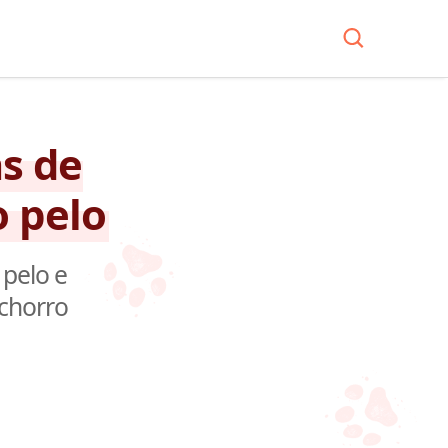
as de
 pelo
 pelo e
chorro