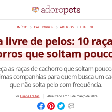
INÍCIO
CACHORROS
ARTIGOS
HIGIENE
 livre de pelos: 10 raç
orros que soltam pouco
a as raças de cachorro que soltam pouco
timas companhias para quem busca um ca
que não solta pelo com frequência.
Por
Juliana Freitas
Atualizado em
18 de março de 2024