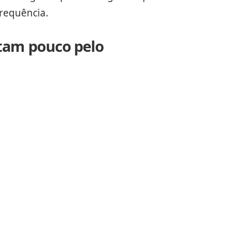
requência.
ltam pouco pelo