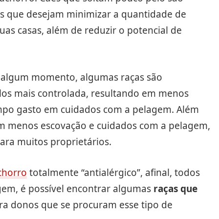
s que desejam minimizar a quantidade de
as casas, além de reduzir o potencial de
 algum momento, algumas raças são
los mais controlada, resultando em menos
empo gasto em cuidados com a pelagem. Além
rem menos escovação e cuidados com a pelagem,
ra muitos proprietários.
chorro
totalmente “antialérgico”, afinal, todos
gem, é possível encontrar algumas
raças que
ra donos que se procuram esse tipo de