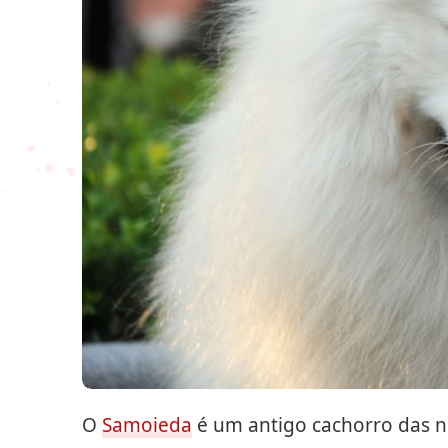
O
Samoieda
é um antigo cachorro das ne