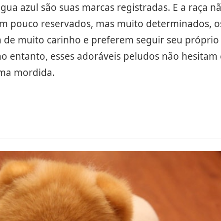
ngua azul são suas marcas registradas. E a raça n
Um pouco reservados, mas muito determinados, o
de muito carinho e preferem seguir seu próprio
o entanto, esses adoráveis peludos não hesitam
sima mordida.