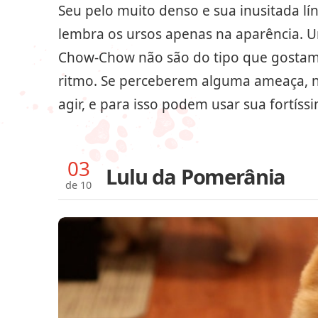
Seu pelo muito denso e sua inusitada lí
lembra os ursos apenas na aparência. 
Chow-Chow não são do tipo que gostam 
ritmo. Se perceberem alguma ameaça, n
agir, e para isso podem usar sua fortís
03
Lulu da Pomerânia
de 10