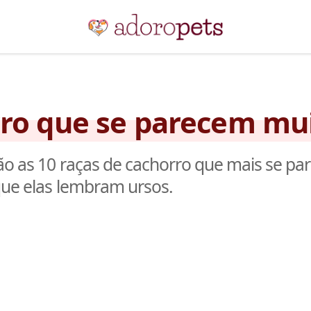
rro que se parecem mu
são as 10 raças de cachorro que mais se pa
que elas lembram ursos.