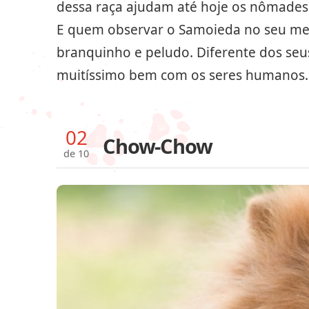
dessa raça ajudam até hoje os nômades d
E quem observar o Samoieda no seu meio
branquinho e peludo. Diferente dos seu
muitíssimo bem com os seres humanos.
02
Chow-Chow
de 10