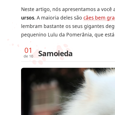
Neste artigo, nós apresentamos a você 
ursos
. A maioria deles são
cães bem gr
lembram bastante os seus gigantes deg
pequenino Lulu da Pomerânia, que está m
01
Samoieda
de 10