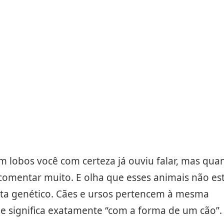
 lobos você com certeza já ouviu falar, mas qua
omentar muito. E olha que esses animais não es
sta genético. Cães e ursos pertencem à mesma
e significa exatamente “com a forma de um cão”.