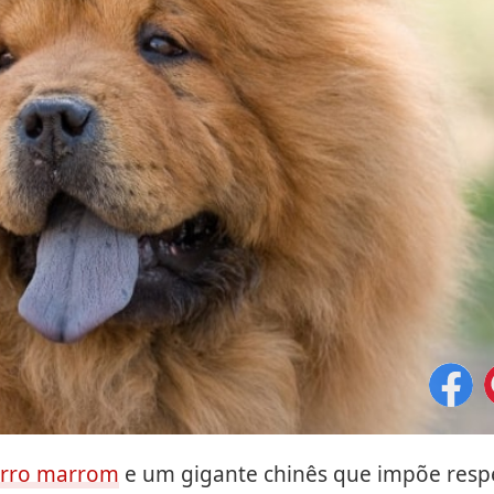
orro marrom
e um gigante chinês que impõe respe