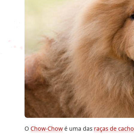
O
Chow-Chow
é uma das
raças de cach