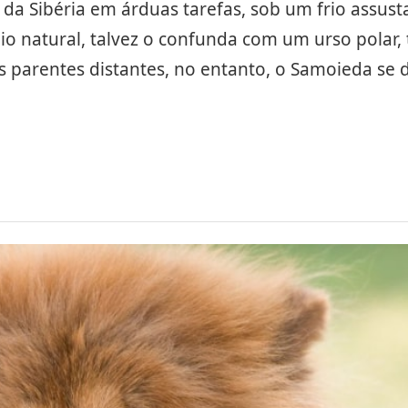
a Sibéria em árduas tarefas, sob um frio assust
 natural, talvez o confunda com um urso polar,
s parentes distantes, no entanto, o Samoieda se 