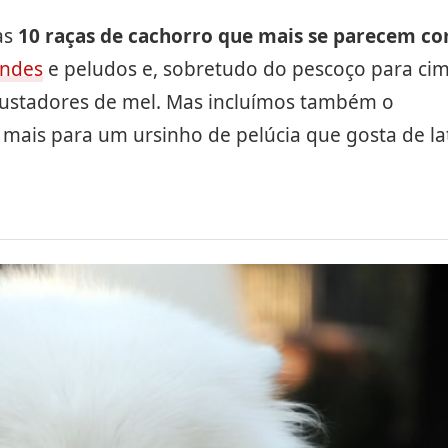
as
10 raças de cachorro que mais se parecem c
andes
e peludos e, sobretudo do pescoço para cim
ustadores de mel. Mas incluímos também o
ais para um ursinho de pelúcia que gosta de lat