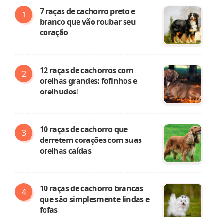
7 raças de cachorro preto e
branco que vão roubar seu
coração
12 raças de cachorros com
orelhas grandes: fofinhos e
orelhudos!
10 raças de cachorro que
derretem corações com suas
orelhas caídas
10 raças de cachorro brancas
que são simplesmente lindas e
fofas