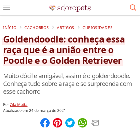
INÍCIO
CACHORROS
ARTIGOS
CURIOSIDADES
Goldendoodle: conheça essa
raça que é a união entre o
Poodle e o Golden Retriever
Muito dócil e amigável, assim é o goldendoodle.
Conheça tudo sobre a raça e se surpreenda com
esse cachorro
Por
Zilá Motta
Atualizado em
24 de março de 2021
Compartilhar
Salvar