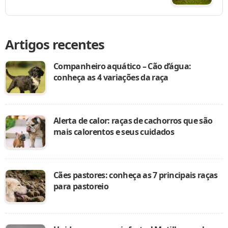
Artigos recentes
Companheiro aquático – Cão d’água:
conheça as 4 variações da raça
Alerta de calor: raças de cachorros que são
mais calorentos e seus cuidados
Cães pastores: conheça as 7 principais raças
para pastoreio