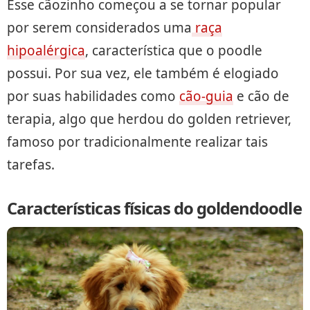
Esse cãozinho começou a se tornar popular
por serem considerados uma
raça
hipoalérgica
, característica que o poodle
possui. Por sua vez, ele também é elogiado
por suas habilidades como
cão-guia
e cão de
terapia, algo que herdou do golden retriever,
famoso por tradicionalmente realizar tais
tarefas.
Características físicas do goldendoodle