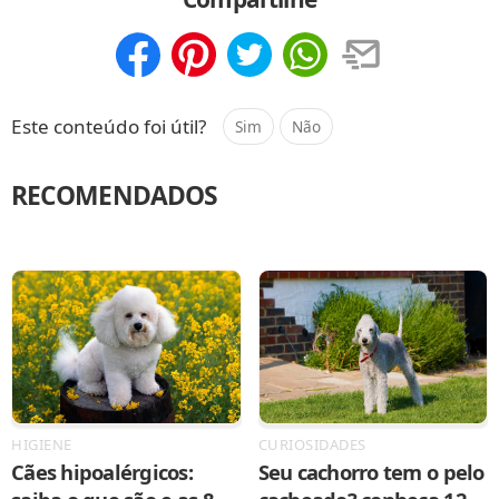
Compartilhar
Salvar
Este conteúdo foi útil?
Sim
Não
RECOMENDADOS
HIGIENE
CURIOSIDADES
Cães hipoalérgicos:
Seu cachorro tem o pelo