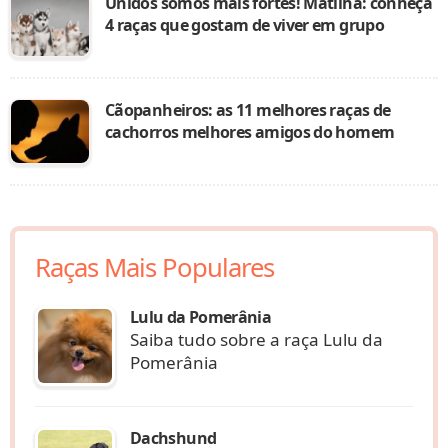
Unidos somos mais fortes! Matilha: conheça
4 raças que gostam de viver em grupo
Cãopanheiros: as 11 melhores raças de
cachorros melhores amigos do homem
Raças Mais Populares
Lulu da Pomerânia
Saiba tudo sobre a raça Lulu da
Pomerânia
Dachshund