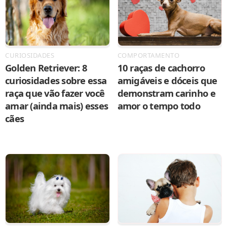
CURIOSIDADES
COMPORTAMENTO
Golden Retriever: 8
10 raças de cachorro
curiosidades sobre essa
amigáveis e dóceis que
raça que vão fazer você
demonstram carinho e
amar (ainda mais) esses
amor o tempo todo
cães