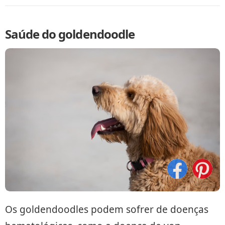
Saúde do goldendoodle
Os goldendoodles podem sofrer de doenças