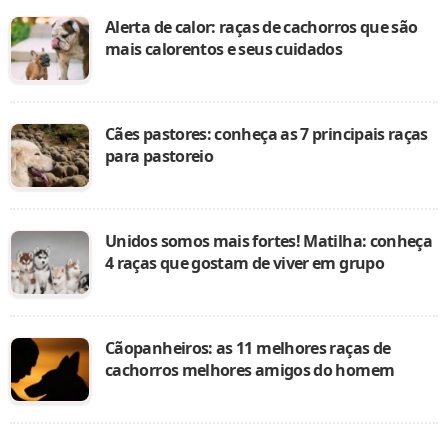
Alerta de calor: raças de cachorros que são
mais calorentos e seus cuidados
Cães pastores: conheça as 7 principais raças
para pastoreio
Unidos somos mais fortes! Matilha: conheça
4 raças que gostam de viver em grupo
Cãopanheiros: as 11 melhores raças de
cachorros melhores amigos do homem