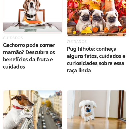
CUIDADOS
CUIDADOS
Cachorro pode comer
Pug filhote: conheça
mamão? Descubra os
alguns fatos, cuidados e
benefícios da fruta e
curiosidades sobre essa
cuidados
raça linda