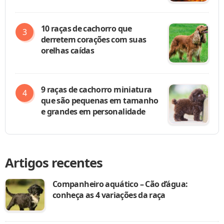
10 raças de cachorro que
derretem corações com suas
orelhas caídas
9 raças de cachorro miniatura
que são pequenas em tamanho
e grandes em personalidade
Artigos recentes
Companheiro aquático – Cão d’água:
conheça as 4 variações da raça