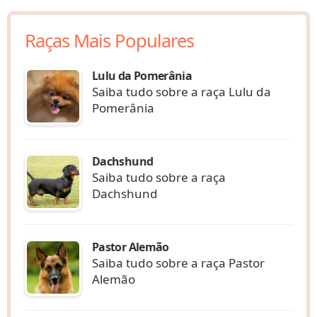
Raças Mais Populares
Lulu da Pomerânia
Saiba tudo sobre a raça Lulu da
Pomerânia
Dachshund
Saiba tudo sobre a raça
Dachshund
Pastor Alemão
Saiba tudo sobre a raça Pastor
Alemão