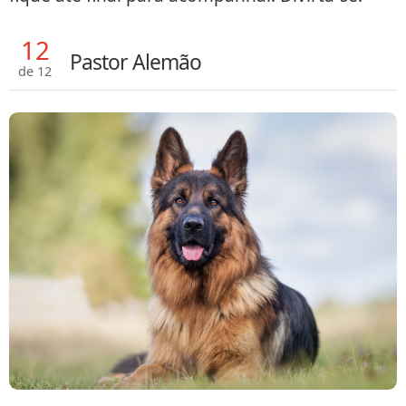
12
Pastor Alemão
de 12