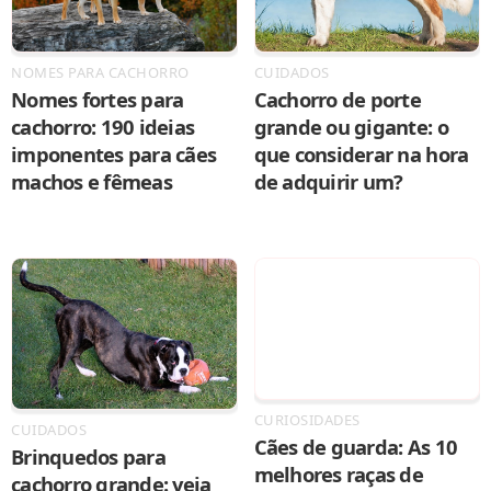
NOMES PARA CACHORRO
CUIDADOS
Nomes fortes para
Cachorro de porte
cachorro: 190 ideias
grande ou gigante: o
imponentes para cães
que considerar na hora
machos e fêmeas
de adquirir um?
CURIOSIDADES
CUIDADOS
Cães de guarda: As 10
Brinquedos para
melhores raças de
cachorro grande: veja