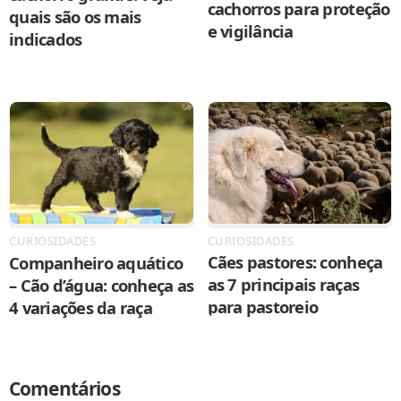
cachorros para proteção
quais são os mais
e vigilância
indicados
CURIOSIDADES
CURIOSIDADES
Cães pastores: conheça
Companheiro aquático
as 7 principais raças
– Cão d’água: conheça as
para pastoreio
4 variações da raça
Comentários