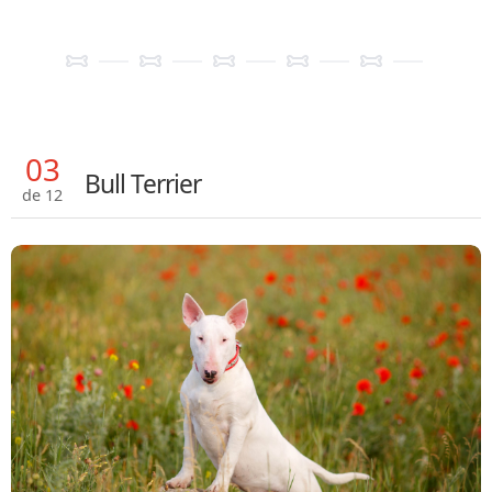
03
Bull Terrier
de 12