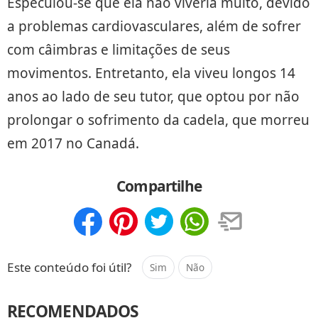
Especulou-se que ela não viveria muito, devido
a problemas cardiovasculares, além de sofrer
com câimbras e limitações de seus
movimentos. Entretanto, ela viveu longos 14
anos ao lado de seu tutor, que optou por não
prolongar o sofrimento da cadela, que morreu
em 2017 no Canadá.
Compartilhe
Compartilhar
Salvar
Este conteúdo foi útil?
Sim
Não
RECOMENDADOS