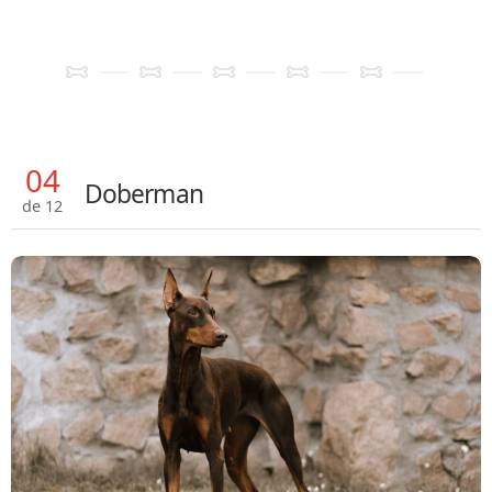
04
Doberman
de 12