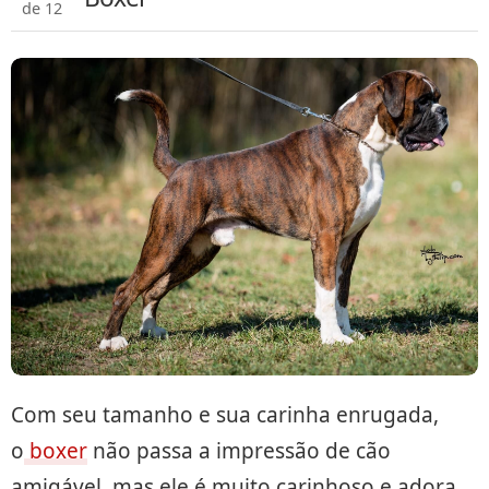
de 12
Com seu tamanho e sua carinha enrugada,
o
boxer
não passa a impressão de cão
amigável, mas ele é muito carinhoso e adora