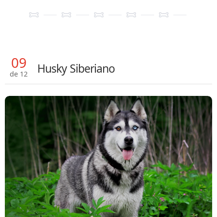
09
Husky Siberiano
de 12