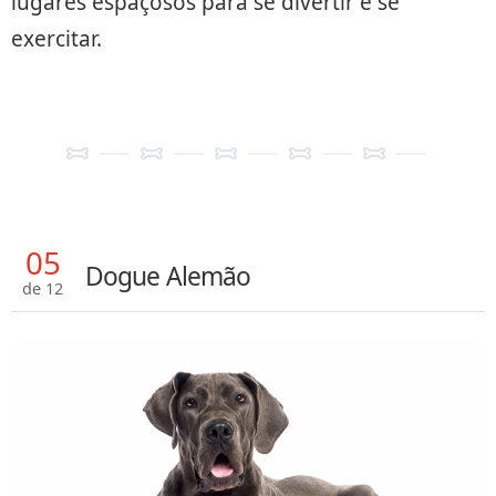
lugares espaçosos para se divertir e se
exercitar.
05
Dogue Alemão
de 12