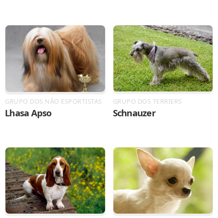
GRUPO DOS NÃO ESPORTISTAS
GRUPO DOS TERRIERS
Lhasa Apso
Schnauzer