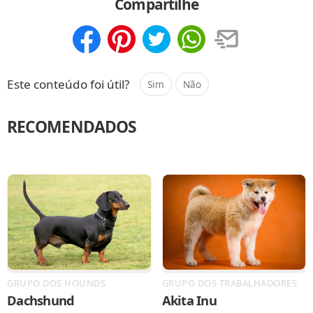
Compartilhe
Compartilhar
Salvar
Este conteúdo foi útil?
Sim
Não
RECOMENDADOS
GRUPO DOS HOUNDS
GRUPO DOS TRABALHADORES
Dachshund
Akita Inu