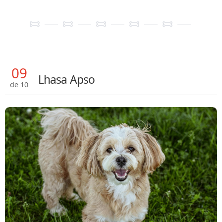
09
Lhasa Apso
de 10