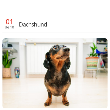
01
Dachshund
de 10