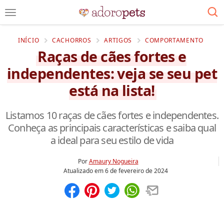
INÍCIO
CACHORROS
ARTIGOS
COMPORTAMENTO
Raças de cães fortes e
independentes: veja se seu pet
está na lista!
Listamos 10 raças de cães fortes e independentes.
Conheça as principais características e saiba qual
a ideal para seu estilo de vida
Por
Amaury Nogueira
Atualizado em
6 de fevereiro de 2024
Compartilhar
Salvar