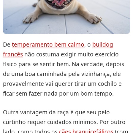
De
temperamento bem calmo
, o
bulldog
francês
não costuma exigir muito exercício
físico para se sentir bem. Na verdade, depois
de uma boa caminhada pela vizinhança, ele
provavelmente vai querer tirar um cochilo e
ficar sem fazer nada por um bom tempo.
Outra vantagem da raça é que seu pelo
curtinho requer cuidados mínimos. Por outro
lado, como todos os
cães braquicefálicos
(com