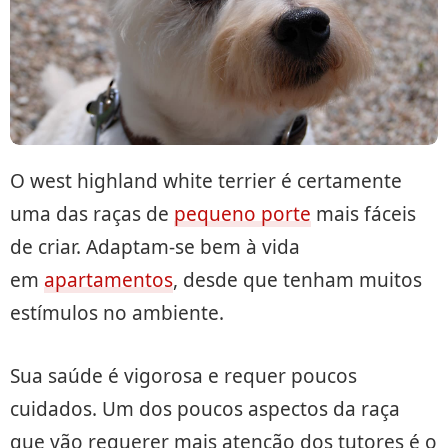
O west highland white terrier é certamente
uma das raças de
pequeno porte
mais fáceis
de criar. Adaptam-se bem à vida
em
apartamentos
, desde que tenham muitos
estímulos no ambiente.
Sua saúde é vigorosa e requer poucos
cuidados. Um dos poucos aspectos da raça
que vão requerer mais atenção dos tutores é o