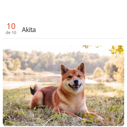
10
Akita
de 10