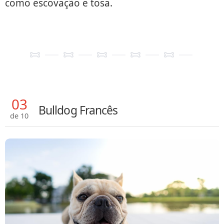
como escovação e tosa.
03
Bulldog Francês
de 10