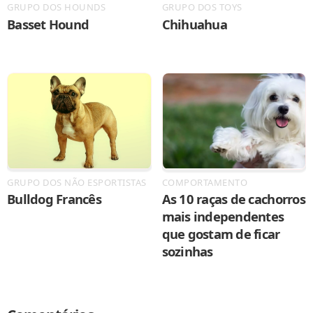
GRUPO DOS HOUNDS
GRUPO DOS TOYS
Basset Hound
Chihuahua
GRUPO DOS NÃO ESPORTISTAS
COMPORTAMENTO
Bulldog Francês
As 10 raças de cachorros
mais independentes
que gostam de ficar
sozinhas