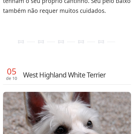
tenham o seu próprio cantinho. Seu pelo baixo
também não requer muitos cuidados.
05
West Highland White Terrier
de 10