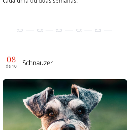
cada uma ou duas semanas.
08
Schnauzer
de 10