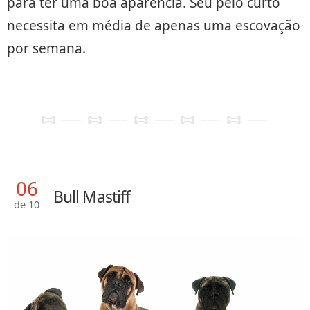
para ter uma boa aparência. Seu pelo curto
necessita em média de apenas uma escovação
por semana.
06
Bull Mastiff
de 10