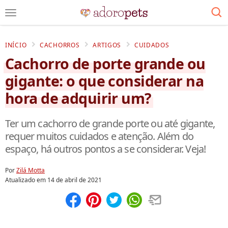
INÍCIO
CACHORROS
ARTIGOS
CUIDADOS
Cachorro de porte grande ou
gigante: o que considerar na
hora de adquirir um?
Ter um cachorro de grande porte ou até gigante,
requer muitos cuidados e atenção. Além do
espaço, há outros pontos a se considerar. Veja!
Por
Zilá Motta
Atualizado em
14 de abril de 2021
Compartilhar
Salvar