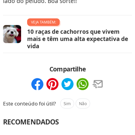
lado do peludo. Boa sorte!!
VEJA TAMBÉM:
10 raças de cachorros que vivem
mais e têm uma alta expectativa de
vida
Compartilhe
Compartilhar
Salvar
Este conteúdo foi útil?
Sim
Não
RECOMENDADOS