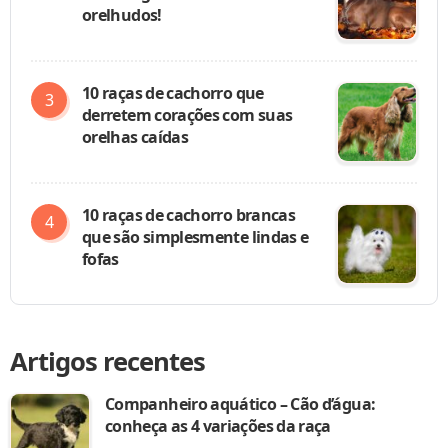
orelhudos!
10 raças de cachorro que
derretem corações com suas
orelhas caídas
10 raças de cachorro brancas
que são simplesmente lindas e
fofas
Artigos recentes
Companheiro aquático – Cão d’água:
conheça as 4 variações da raça