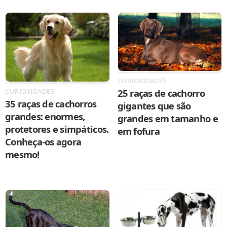
CURIOSIDADES
25 raças de cachorro
CURIOSIDADES
35 raças de cachorros
gigantes que são
grandes: enormes,
grandes em tamanho e
protetores e simpáticos.
em fofura
Conheça-os agora
mesmo!