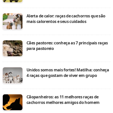
Alerta de calor: raças de cachorros que são
mais calorentos e seus cuidados
Cães pastores: conheça as 7 principais raças
para pastoreio
Unidos somos mais fortes! Matilha: conheça
4 raças que gostam de viver em grupo
Cãopanheiros: as 11 melhores raças de
cachorros melhores amigos do homem