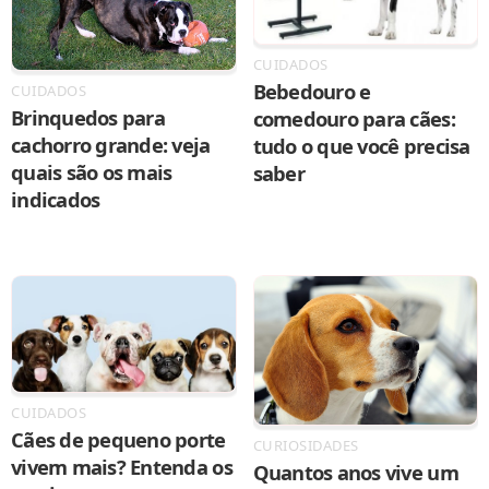
CUIDADOS
Bebedouro e
CUIDADOS
Brinquedos para
comedouro para cães:
cachorro grande: veja
tudo o que você precisa
quais são os mais
saber
indicados
CUIDADOS
Cães de pequeno porte
CURIOSIDADES
vivem mais? Entenda os
Quantos anos vive um