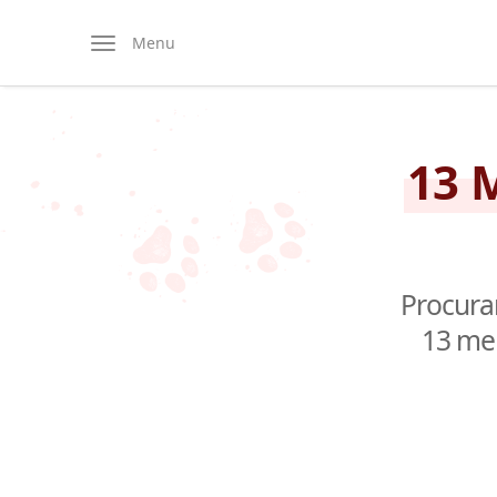
Menu
13 
Procura
13 mel