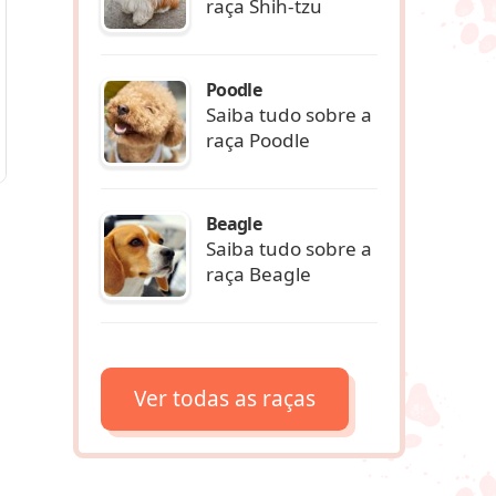
raça Shih-tzu
Poodle
Saiba tudo sobre a
raça Poodle
Beagle
Saiba tudo sobre a
raça Beagle
Ver todas as raças