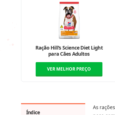
Ração Hill’s Science Diet Light
para Cães Adultos
VER MELHOR PREÇO
As rações
Índice