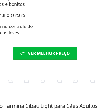
os e bonitos
ui o tártaro
 no controle do
das fezes
👉
VER MELHOR PREÇO
o Farmina Cibau Light para Cães Adultos