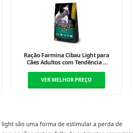
Ração Farmina Cibau Light para
Cães Adultos com Tendência a
Obesidade de Raças Pequenas
VER MELHOR PREÇO
 light são uma forma de estimular a perda de