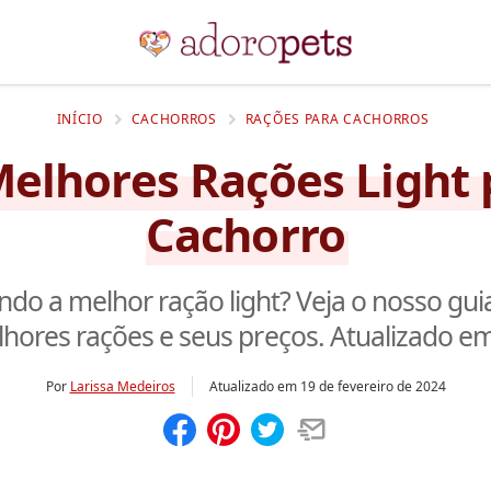
INÍCIO
CACHORROS
RAÇÕES PARA CACHORROS
Melhores Rações Light 
Cachorro
ndo a melhor ração light? Veja o nosso gui
hores rações e seus preços. Atualizado e
Por
Larissa Medeiros
Atualizado em
19 de fevereiro de 2024
Compartilhar
Salvar