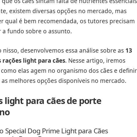
que os cães sintam falta de nutrientes essenciais
te, existem diversas opções no mercado, mas
er qual é bem recomendada, os tutores precisam
 a fundo sobre o assunto.
 nisso, desenvolvemos essa análise sobre as
13
 rações light para cães
. Nesse artigo, iremos
 como elas agem no organismo dos cães e definir
o as melhores opções disponíveis no mercado.
 light para cães de porte
no
o Special Dog Prime Light para Cães