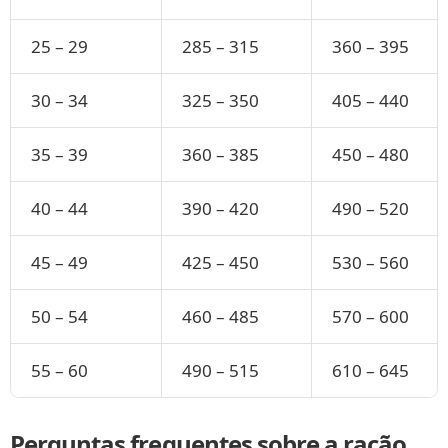
25 – 29
285 – 315
360 – 395
30 – 34
325 – 350
405 – 440
35 – 39
360 – 385
450 – 480
40 – 44
390 – 420
490 – 520
45 – 49
425 – 450
530 – 560
50 – 54
460 – 485
570 – 600
55 – 60
490 – 515
610 – 645
Perguntas frequentes sobre a ração