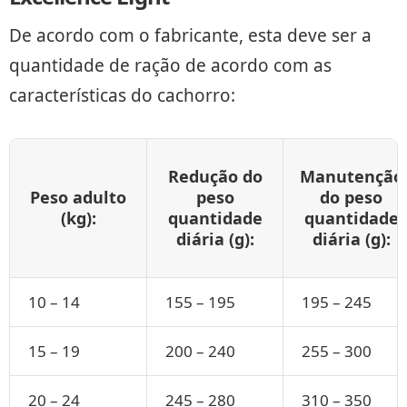
De acordo com o fabricante, esta deve ser a
quantidade de ração de acordo com as
características do cachorro:
Redução do
Manutenção
Peso adulto
peso
do peso
(kg):
quantidade
quantidade
diária (g):
diária (g):
10 – 14
155 – 195
195 – 245
15 – 19
200 – 240
255 – 300
20 – 24
245 – 280
310 – 350