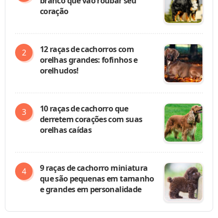
branco que vão roubar seu
coração
12 raças de cachorros com
orelhas grandes: fofinhos e
orelhudos!
10 raças de cachorro que
derretem corações com suas
orelhas caídas
9 raças de cachorro miniatura
que são pequenas em tamanho
e grandes em personalidade