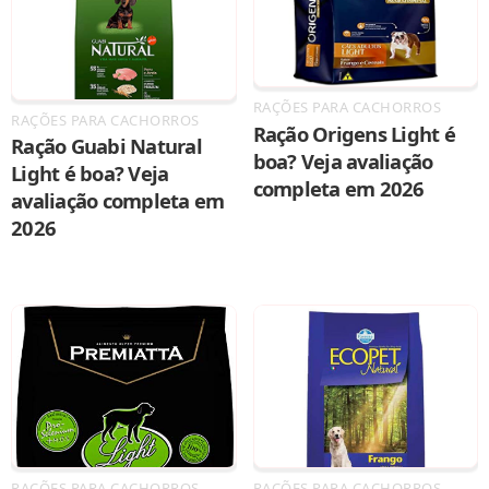
RAÇÕES PARA CACHORROS
RAÇÕES PARA CACHORROS
Ração Origens Light é
Ração Guabi Natural
boa? Veja avaliação
Light é boa? Veja
completa em 2026
avaliação completa em
2026
RAÇÕES PARA CACHORROS
RAÇÕES PARA CACHORROS