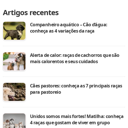
Artigos recentes
Companheiro aquático – Cão d’água:
conheça as 4 variações da raça
Alerta de calor: raças de cachorros que são
mais calorentos e seus cuidados
Cães pastores: conheça as 7 principais raças
para pastoreio
Unidos somos mais fortes! Matilha: conheça
4 raças que gostam de viver em grupo