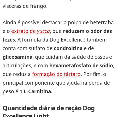
vísceras de frango.
Ainda é possível destacar a polpa de beterraba
e o
extrato de
yucca
, que
reduzem o odor das
fezes
. A fórmula da Dog Excellence também
conta com sulfato de
condroitina
e de
glicosamina
, que cuidam da saúde de ossos e
articulações, e com
hexametafosfato de sódio
,
que reduz a
formação do tártaro
. Por fim, o
principal componente que ajuda na perda de
peso é a
L-Carnitina
.
Quantidade diária de ração Dog
Excellence Light