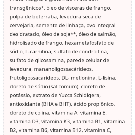
transgênicos*, óleo de vísceras de frango,
polpa de beterraba, levedura seca de
cervejaria, semente de linhaça, ovo integral
desidratado, óleo de soja**, óleo de salmão,
hidrolisado de frango, hexametafosfato de
sódio, L-carnitina, sulfato de condroitina,
sulfato de glicosamina, parede celular de
levedura, mananoligossacárideos,
frutoligossacarídeos, DL- metionina, L-lisina,
cloreto de sódio (sal comum), cloreto de
potássio, extrato de Yucca Schidigera,
antioxidante (BHA e BHT), ácido propiônico,
cloreto de colina, vitamina A, vitamina E,
vitamina D3, vitamina K3, vitamina B1, vitamina
B2, vitamina B6, vitamina B12, vitamina C,