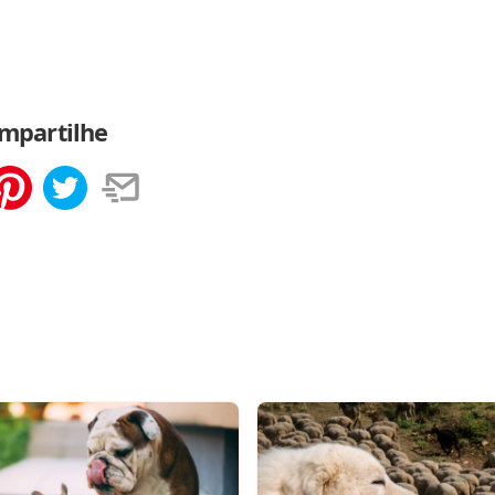
mpartilhe
tilhar
Salvar