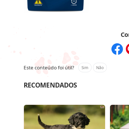
Co
Compar
Este conteúdo foi útil?
Sim
Não
RECOMENDADOS