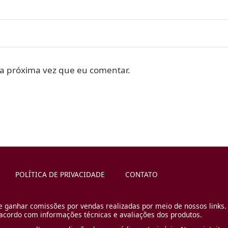
a próxima vez que eu comentar.
POLÍTICA DE PRIVACIDADE
CONTATO
e ganhar comissões por vendas realizadas por meio de nossos links.
cordo com informações técnicas e avaliações dos produtos.