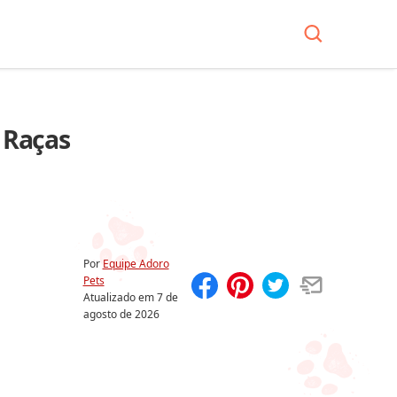
 Raças
Por
Equipe Adoro
Pets
Atualizado em
7 de
Compartilhar
Salvar
agosto de 2026