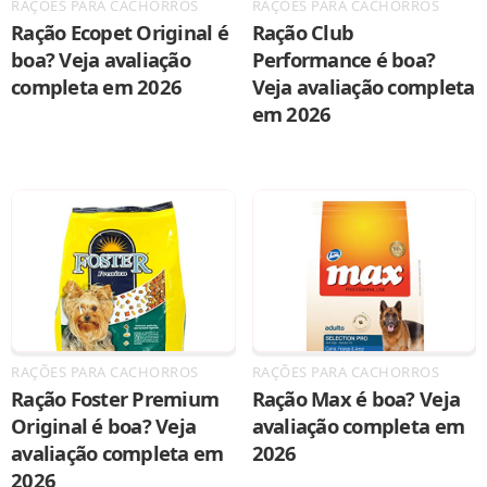
RAÇÕES PARA CACHORROS
RAÇÕES PARA CACHORROS
Ração Ecopet Original é
Ração Club
boa? Veja avaliação
Performance é boa?
completa em 2026
Veja avaliação completa
em 2026
RAÇÕES PARA CACHORROS
RAÇÕES PARA CACHORROS
Ração Foster Premium
Ração Max é boa? Veja
Original é boa? Veja
avaliação completa em
avaliação completa em
2026
2026