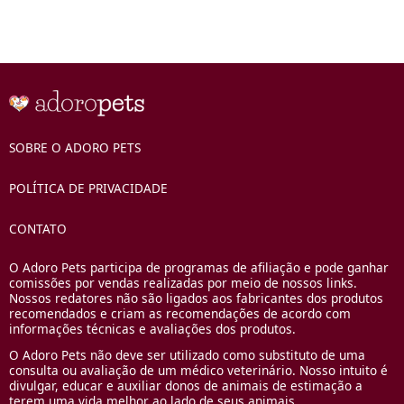
SOBRE O ADORO PETS
POLÍTICA DE PRIVACIDADE
CONTATO
O Adoro Pets participa de programas de afiliação e pode ganhar
comissões por vendas realizadas por meio de nossos links.
Nossos redatores não são ligados aos fabricantes dos produtos
recomendados e criam as recomendações de acordo com
informações técnicas e avaliações dos produtos.
O Adoro Pets não deve ser utilizado como substituto de uma
consulta ou avaliação de um médico veterinário. Nosso intuito é
divulgar, educar e auxiliar donos de animais de estimação a
terem uma vida melhor ao lado de seus animais.