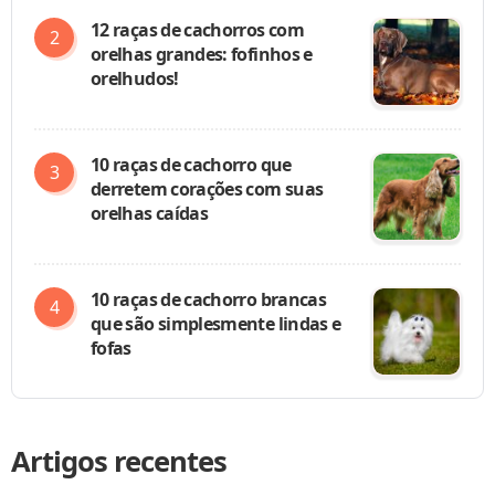
12 raças de cachorros com
orelhas grandes: fofinhos e
orelhudos!
10 raças de cachorro que
derretem corações com suas
orelhas caídas
10 raças de cachorro brancas
que são simplesmente lindas e
fofas
Artigos recentes