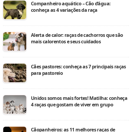
Companheiro aquático – Cão d’água:
conheça as 4 variações da raça
Alerta de calor: raças de cachorros que são
mais calorentos e seus cuidados
Cães pastores: conheça as 7 principais raças
para pastoreio
Unidos somos mais fortes! Matilha: conheça
4 raças que gostam de viver em grupo
Cãopanheiros: as 11 melhores raças de