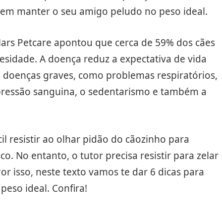
o em manter o seu amigo peludo no peso ideal.
ars Petcare apontou que cerca de 59% dos cães
sidade. A doença reduz a expectativa de vida
s doenças graves, como problemas respiratórios,
 pressão sanguina, o sedentarismo e também a
 resistir ao olhar pidão do cãozinho para
. No entanto, o tutor precisa resistir para zelar
or isso, neste texto vamos te dar 6 dicas para
peso ideal. Confira!