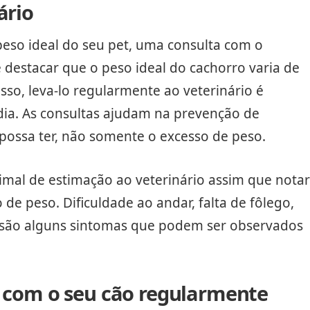
ário
peso ideal do seu pet, uma consulta com o
 destacar que o peso ideal do cachorro varia de
so, leva-lo regularmente ao veterinário é
dia. As consultas ajudam na prevenção de
possa ter, não somente o excesso de peso.
nimal de estimação ao veterinário assim que notar
 de peso. Dificuldade ao andar, falta de fôlego,
 são alguns sintomas que podem ser observados
ue com o seu cão regularmente