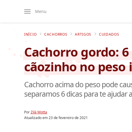
Menu
INÍCIO
CACHORROS
ARTIGOS
CUIDADOS
Cachorro gordo: 6 
cãozinho no peso 
Cachorro acima do peso pode causa
separamos 6 dicas para te ajudar a
Por
Zilá Motta
Atualizado em
23 de fevereiro de 2021