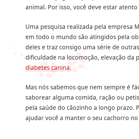
animal. Por isso, você deve estar atent
Uma pesquisa realizada pela empresa M
em todo o mundo são atingidos pela obe
deles e traz consigo uma série de outra
dificuldade na locomoção, elevação da
diabetes canina.
Mas nós sabemos que nem sempre é fácil
saborear alguma comida, ração ou petisco
pela saúde do cãozinho a longo prazo. P
ajudar você a manter o seu cachorro no 