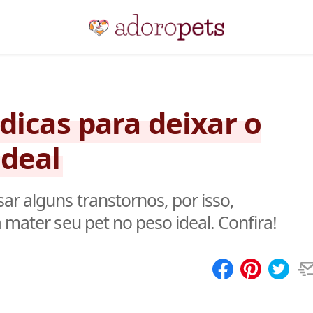
dicas para deixar o
ideal
r alguns transtornos, por isso,
 mater seu pet no peso ideal. Confira!
Compartilhar
Salvar