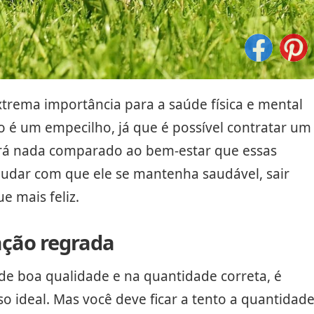
extrema importância para a saúde física e mental
o é um empecilho, já que é possível contratar um
será nada comparado ao bem-estar que essas
ajudar com que ele se mantenha saudável, sair
e mais feliz.
ção regrada
e boa qualidade e na quantidade correta, é
o ideal. Mas você deve ficar a tento a quantidad