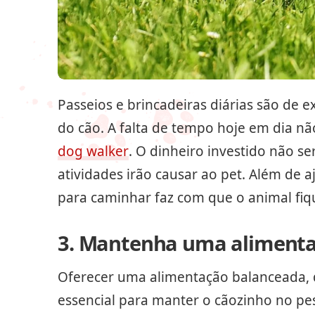
Passeios e brincadeiras diárias são de 
do cão. A falta de tempo hoje em dia nã
dog walker
. O dinheiro investido não 
atividades irão causar ao pet. Além de 
para caminhar faz com que o animal fiqu
3. Mantenha uma alimenta
Oferecer uma alimentação balanceada, d
essencial para manter o cãozinho no pes