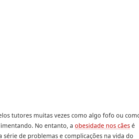
elos tutores muitas vezes como algo fofo ou com
alimentando. No entanto, a
obesidade nos cães
é
série de problemas e complicações na vida do