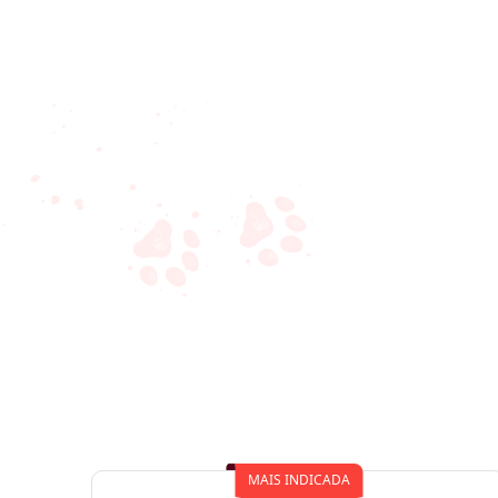
MAIS INDICADA