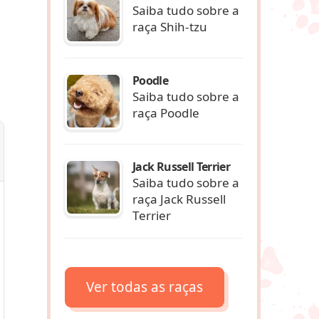
Saiba tudo sobre a
raça Shih-tzu
Poodle
Saiba tudo sobre a
raça Poodle
Jack Russell Terrier
Saiba tudo sobre a
raça Jack Russell
Terrier
Ver todas as raças