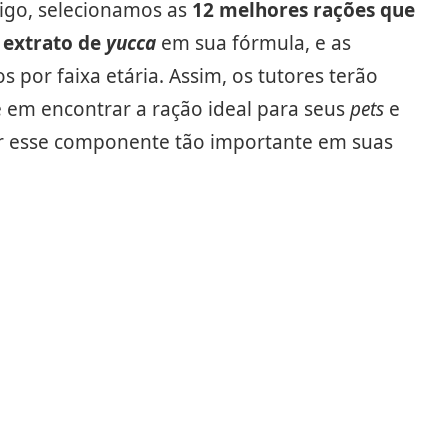
tigo, selecionamos as
12 melhores rações que
extrato de
yucca
em sua fórmula, e as
 por faixa etária. Assim, os tutores terão
e em encontrar a ração ideal para seus
pets
e
ir esse componente tão importante em suas