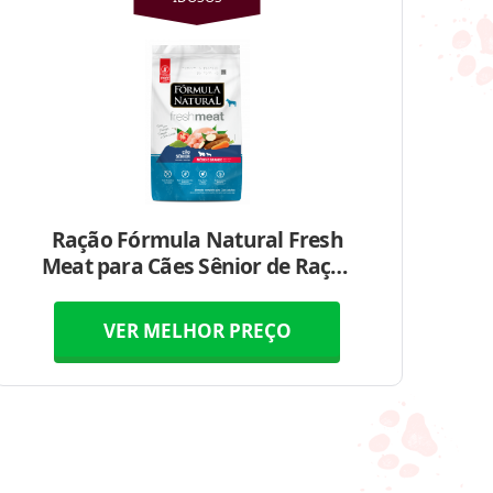
Ração Fórmula Natural Fresh
Meat para Cães Sênior de Raças
Médias e Grandes
VER MELHOR PREÇO