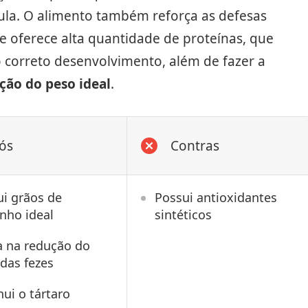
ula. O alimento também reforça as defesas
 e oferece alta quantidade de proteínas, que
o correto desenvolvimento, além de fazer a
ão do peso ideal
.
ós
Contras
i grãos de
Possui antioxidantes
nho ideal
sintéticos
a na redução do
das fezes
ui o tártaro