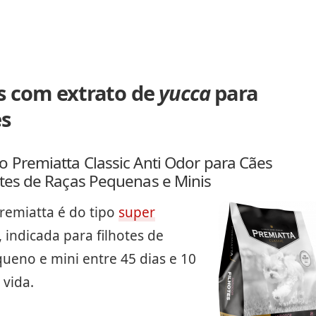
s com extrato de
yucca
para
es
o Premiatta Classic Anti Odor para Cães
otes de Raças Pequenas e Minis
remiatta é do tipo
super
, indicada para filhotes de
ueno e mini entre 45 dias e 10
 vida.