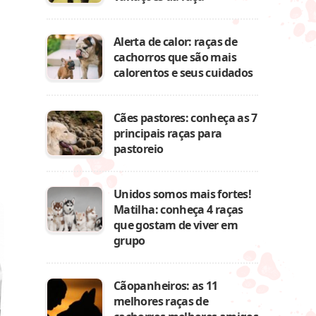
Alerta de calor: raças de
cachorros que são mais
calorentos e seus cuidados
Cães pastores: conheça as 7
principais raças para
pastoreio
Unidos somos mais fortes!
Matilha: conheça 4 raças
que gostam de viver em
grupo
Cãopanheiros: as 11
melhores raças de