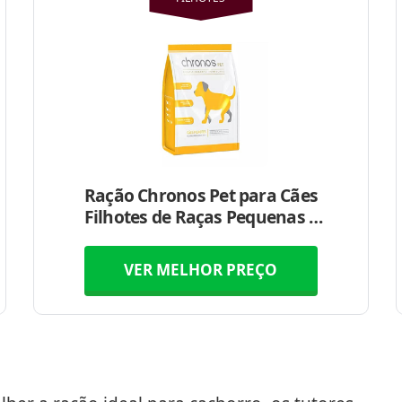
Ração Chronos Pet para Cães
Filhotes de Raças Pequenas e
Médias
VER MELHOR PREÇO