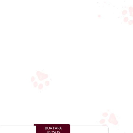
BOA PARA
IDOSOS