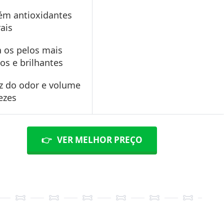
ém antioxidantes
ais
 os pelos mais
os e brilhantes
z do odor e volume
ezes
👉
VER MELHOR PREÇO