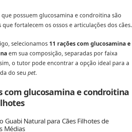
s que possuem glucosamina e condroitina são
 que fortalecem os ossos e articulações dos cães.
tigo, selecionamos
11 rações com glucosamina e
ina
em sua composição, separadas por faixa
ssim, o tutor pode encontrar a opção ideal para a
ida do seu
pet
.
s com glucosamina e condroitina
ilhotes
o Guabi Natural para Cães Filhotes de
s Médias