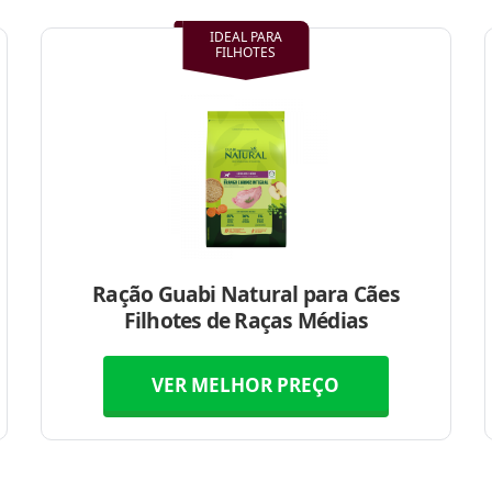
IDEAL PARA
FILHOTES
Ração Guabi Natural para Cães
Filhotes de Raças Médias
VER MELHOR PREÇO