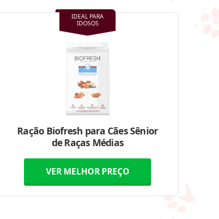
IDEAL PARA
IDOSOS
Ração Biofresh para Cães Sênior
de Raças Médias
VER MELHOR PREÇO