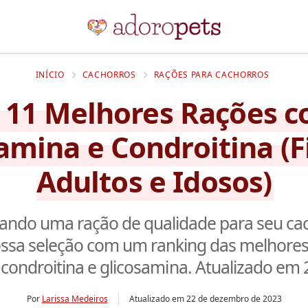
INÍCIO
CACHORROS
RAÇÕES PARA CACHORROS
 11 Melhores Rações 
mina e Condroitina (F
Adultos e Idosos)
ando uma ração de qualidade para seu ca
ossa seleção com um ranking das melhores
condroitina e glicosamina. Atualizado em 
Por
Larissa Medeiros
Atualizado em
22 de dezembro de 2023