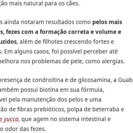
ão mais natural para os cães.
es ainda notaram resultados como
pelos mais
es, fezes com a formação correta e volume e
uzidos
, além de filhotes crescendo fortes e
. Em alguns casos, foi possível perceber até
lhora nos problemas de pele, como alergias.
resença de condroitina e de glicosamina, a Guab
também possui biotina em sua fórmula,
vel pela manutenção dos pelos e uma
o de fibras prebióticos, polpa de beterraba e
de
yucca
, que agem no sistema intestinal e
o odor das fezes.