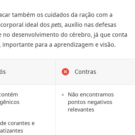
tacar também os cuidados da ração com a
corporal ideal dos
pets
, auxílio nas defesas
e no desenvolvimento do cérebro, já que conta
 importante para a aprendizagem e visão.
ós
Contras
contém
Não encontramos
sgênicos
pontos negativos
relevantes
 de corantes e
atizantes