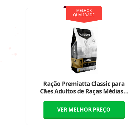
MELHOR
QUALIDADE
Ração Premiatta Classic para
Cães Adultos de Raças Médias e
Grandes
VER MELHOR PREÇO