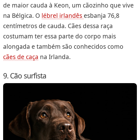
de maior cauda à Keon, um cãozinho que vive
na Bélgica. O
lébrel irlandês
esbanja 76,8
centímetros de cauda. Cães dessa raça
costumam ter essa parte do corpo mais
alongada e também são conhecidos como
cães de caça
na Irlanda.
9. Cão surfista