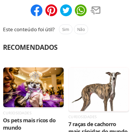
Compartilhar
Salvar
Este conteúdo foi útil?
Sim
Não
RECOMENDADOS
CURIOSIDADES
CURIOSIDADES
Os pets mais ricos do
7 raças de cachorro
mundo
mais rápidas do mundo