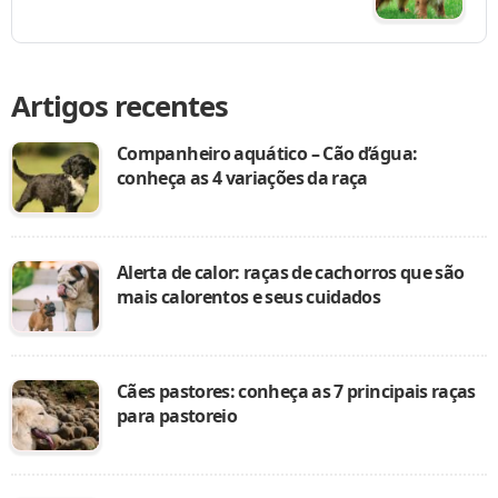
Artigos recentes
Companheiro aquático – Cão d’água:
conheça as 4 variações da raça
Alerta de calor: raças de cachorros que são
mais calorentos e seus cuidados
Cães pastores: conheça as 7 principais raças
para pastoreio