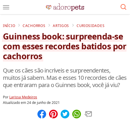
INÍCIO
CACHORROS
ARTIGOS
CURIOSIDADES
Guinness book: surpreenda-se
com esses recordes batidos por
cachorros
Que os cães são incríveis e surpreendentes,
muitos já sabem. Mas e esses 10 recordes de cães
que entraram para o Guinnes book, você já viu?
Por
Larissa Medeiros
Atualizado em
24 de junho de 2021
Compartilhar
Salvar