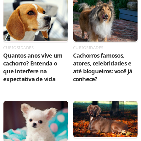
CURIOSIDADES
CURIOSIDADES
Quantos anos vive um
Cachorros famosos,
cachorro? Entenda o
atores, celebridades e
que interfere na
até blogueiros: você já
expectativa de vida
conhece?