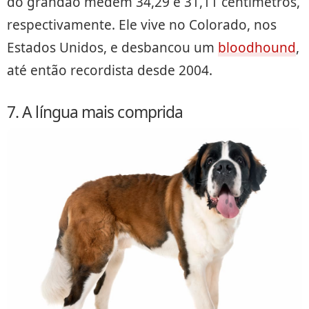
do grandão medem 34,29 e 31,11 centímetros,
respectivamente. Ele vive no Colorado, nos
Estados Unidos, e desbancou um
bloodhound
,
até então recordista desde 2004.
7. A língua mais comprida