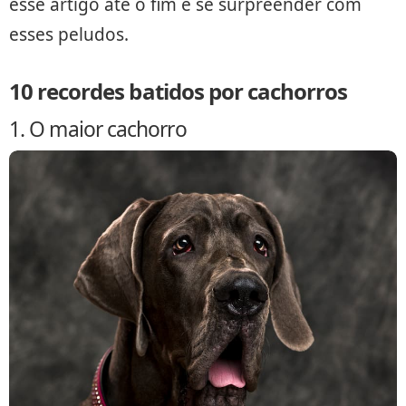
esse artigo até o fim e se surpreender com
esses peludos.
10 recordes batidos por cachorros
1. O maior cachorro