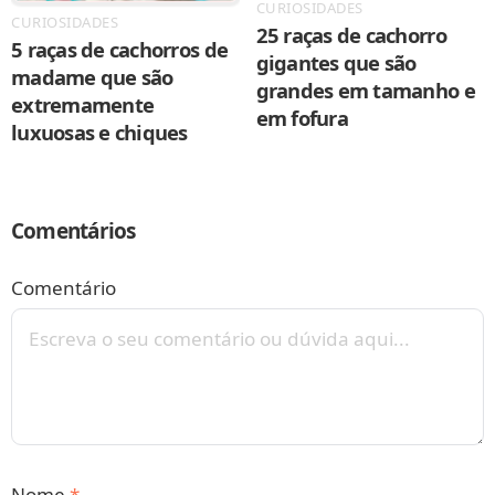
CURIOSIDADES
CURIOSIDADES
25 raças de cachorro
5 raças de cachorros de
gigantes que são
madame que são
grandes em tamanho e
extremamente
em fofura
luxuosas e chiques
Comentários
Comentário
Nome
*