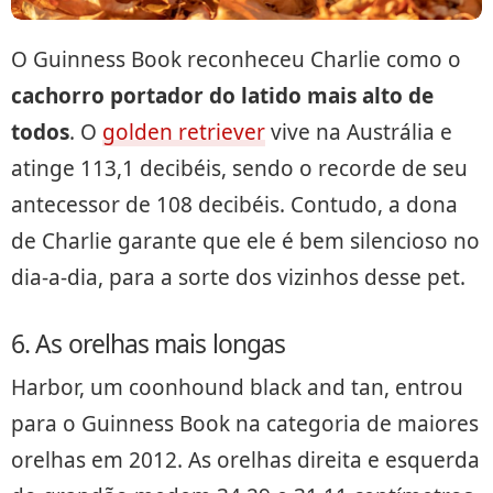
O Guinness Book reconheceu Charlie como o
cachorro portador do latido mais alto de
todos
. O
golden retriever
vive na Austrália e
atinge 113,1 decibéis, sendo o recorde de seu
antecessor de 108 decibéis. Contudo, a dona
de Charlie garante que ele é bem silencioso no
dia-a-dia, para a sorte dos vizinhos desse pet.
6. As orelhas mais longas
Harbor, um coonhound black and tan, entrou
para o Guinness Book na categoria de maiores
orelhas em 2012. As orelhas direita e esquerda