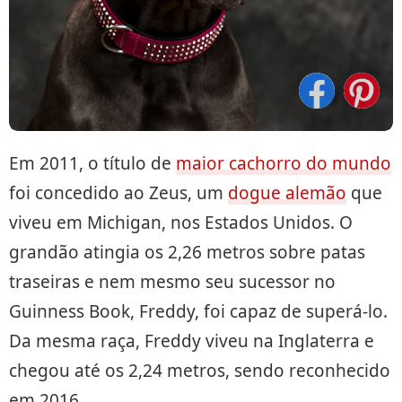
Em 2011, o título de
maior cachorro do mundo
foi concedido ao Zeus, um
dogue alemão
que
viveu em Michigan, nos Estados Unidos. O
grandão atingia os 2,26 metros sobre patas
traseiras e nem mesmo seu sucessor no
Guinness Book, Freddy, foi capaz de superá-lo.
Da mesma raça, Freddy viveu na Inglaterra e
chegou até os 2,24 metros, sendo reconhecido
em 2016.