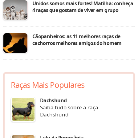
Unidos somos mais fortes! Matilha: conheça
4 raças que gostam de viver em grupo
Cãopanheiros: as 11 melhores raças de
cachorros melhores amigos do homem
Raças Mais Populares
Dachshund
Saiba tudo sobre a raça
Dachshund
Lulu da Pomerânia