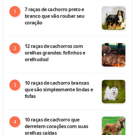
7 raças de cachorro preto e
branco que vão roubar seu
coração
12 raças de cachorros com
orelhas grandes: fofinhos e
orelhudos!
10 raças de cachorro brancas
que são simplesmente lindas e
fofas
10 raças de cachorro que
derretem corações com suas
orelhas caídas