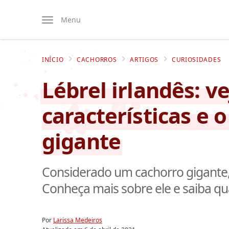
Menu
INÍCIO
CACHORROS
ARTIGOS
CURIOSIDADES
Lébrel irlandês: ve
características e 
gigante
Considerado um cachorro gigante, 
Conheça mais sobre ele e saiba qua
Por
Larissa Medeiros