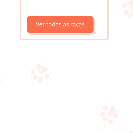
Ver todas as raças
u