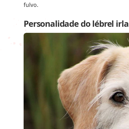
fulvo.
Personalidade do lébrel irl