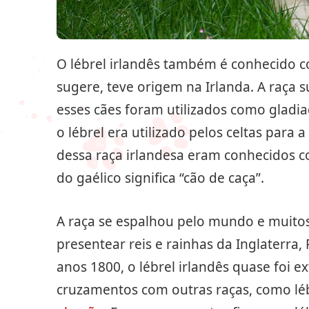
O lébrel irlandês também é conhecido 
sugere, teve origem na Irlanda. A raça 
esses cães foram utilizados como gladi
o lébrel era utilizado pelos celtas para
dessa raça irlandesa eram conhecidos c
do gaélico significa “cão de caça”.
A raça se espalhou pelo mundo e muit
presentear reis e rainhas da Inglaterra
anos 1800, o lébrel irlandês quase foi e
cruzamentos com outras raças, como léb