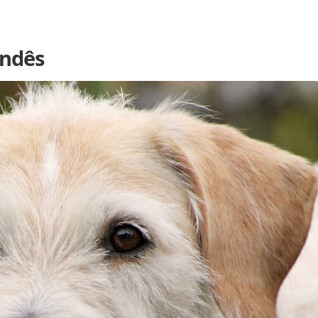
andês