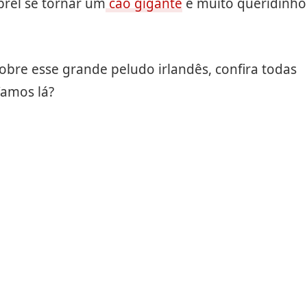
brel se tornar um
cão gigante
e muito queridinho
bre esse grande peludo irlandês, confira todas
Vamos lá?