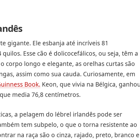
landês
te gigante. Ele esbanja até incríveis 81
quilos. Esse cão é dolicocefálicos, ou seja, têm a
o corpo longo e elegante, as orelhas curtas são
ongas, assim como sua cauda. Curiosamente, em
uinness Book.
Keon, que vivia na Bélgica, ganho
 que media 76,8 centímetros.
icas, a pelagem do lébrel irlandês pode ser
também tem subpelo, o que o torna resistente ao
trar na raça são o cinza, rajado, preto, branco e