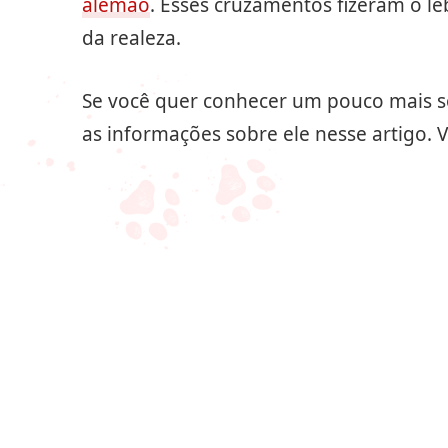
alemão
. Esses cruzamentos fizeram o lé
da realeza.
Se você quer conhecer um pouco mais so
as informações sobre ele nesse artigo. 