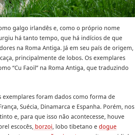
como galgo irlandês e, como o próprio nome
surgiu há tanto tempo, que há indícios de que
adores na Roma Antiga. Já em seu país de origem,
 a caça, principalmente de lobos. Os exemplares
omo “Cu Faoil” na Roma Antiga, que traduzindo
os exemplares foram dados como forma de
, França, Suécia, Dinamarca e Espanha. Porém, nos
xtinto e, para que isso não acontecesse, houve
rel escocês,
borzoi
, lobo tibetano e
dogue