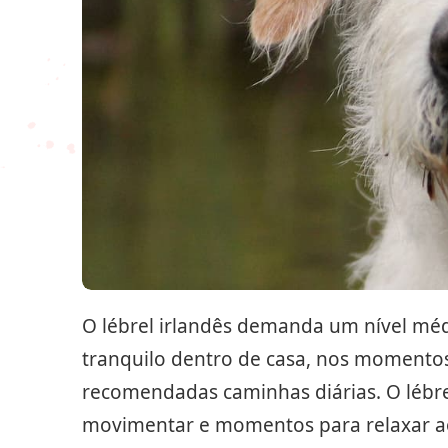
O lébrel irlandês demanda um nível médi
tranquilo dentro de casa, nos momentos 
recomendadas caminhas diárias. O lébrel
movimentar e momentos para relaxar ao 