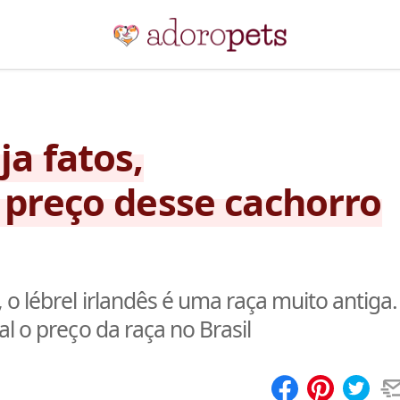
ja fatos,
o preço desse cachorro
o lébrel irlandês é uma raça muito antiga.
l o preço da raça no Brasil