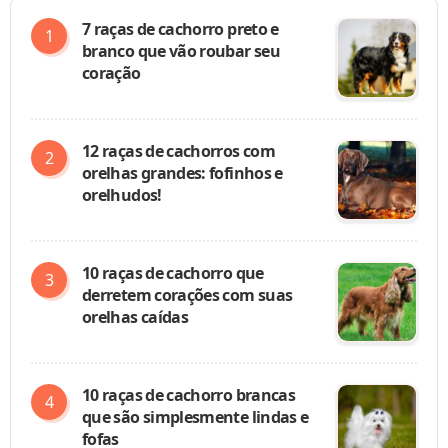
7 raças de cachorro preto e
branco que vão roubar seu
coração
12 raças de cachorros com
orelhas grandes: fofinhos e
orelhudos!
10 raças de cachorro que
derretem corações com suas
orelhas caídas
10 raças de cachorro brancas
que são simplesmente lindas e
fofas