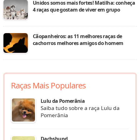
Unidos somos mais fortes! Matilha: conheça
4 raças que gostam de viver em grupo
Cãopanheiros: as 11 melhores raças de
cachorros melhores amigos do homem
Raças Mais Populares
Lulu da Pomerânia
Saiba tudo sobre a raça Lulu da
Pomerânia
Dachshund