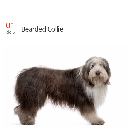
01
Bearded Collie
de 6