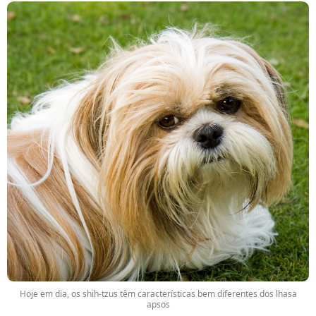
Hoje em dia, os shih-tzus têm características bem diferentes dos lhasa
apsos