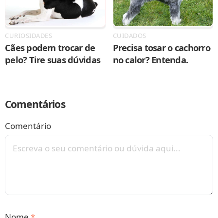
CURIOSIDADES
CUIDADOS
Cães podem trocar de
Precisa tosar o cachorro
pelo? Tire suas dúvidas
no calor? Entenda.
Comentários
Comentário
Nome
*