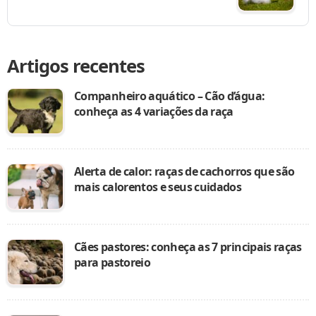
Artigos recentes
Companheiro aquático – Cão d’água:
conheça as 4 variações da raça
Alerta de calor: raças de cachorros que são
mais calorentos e seus cuidados
Cães pastores: conheça as 7 principais raças
para pastoreio