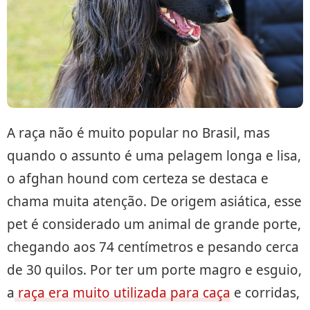
A raça não é muito popular no Brasil, mas
quando o assunto é uma pelagem longa e lisa,
o afghan hound com certeza se destaca e
chama muita atenção. De origem asiática, esse
pet é considerado um animal de grande porte,
chegando aos 74 centímetros e pesando cerca
de 30 quilos. Por ter um porte magro e esguio,
a
raça era muito utilizada para caça
e corridas,