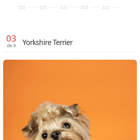
03
Yorkshire Terrier
de 6