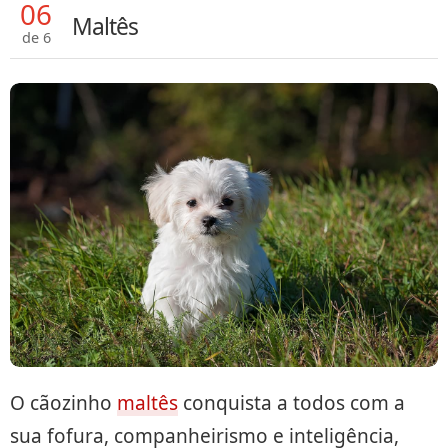
06
Maltês
de 6
O cãozinho
maltês
conquista a todos com a
sua fofura, companheirismo e inteligência,