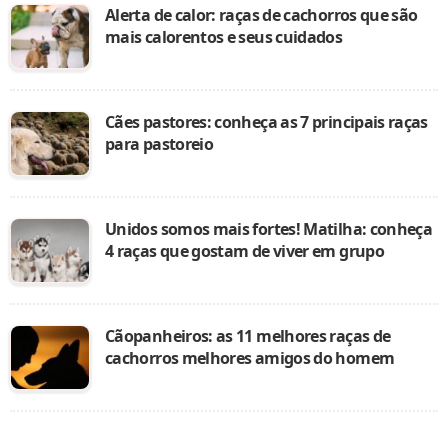
Alerta de calor: raças de cachorros que são
mais calorentos e seus cuidados
Cães pastores: conheça as 7 principais raças
para pastoreio
Unidos somos mais fortes! Matilha: conheça
4 raças que gostam de viver em grupo
Cãopanheiros: as 11 melhores raças de
cachorros melhores amigos do homem