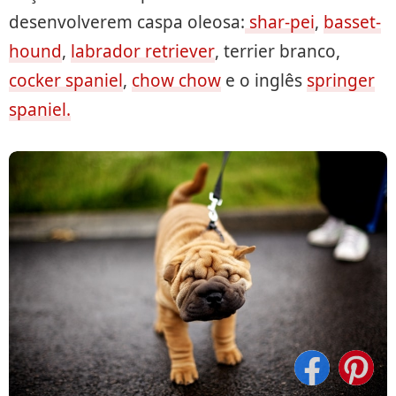
desenvolverem caspa oleosa:
shar-pei
,
basset-
hound
,
labrador retriever
, terrier branco,
cocker spaniel
,
chow chow
e o inglês
springer
spaniel.