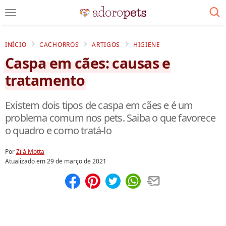
INÍCIO
CACHORROS
ARTIGOS
HIGIENE
Caspa em cães: causas e
tratamento
Existem dois tipos de caspa em cães e é um
problema comum nos pets. Saiba o que favorece
o quadro e como tratá-lo
Por
Zilá Motta
Atualizado em
29 de março de 2021
Compartilhar
Salvar