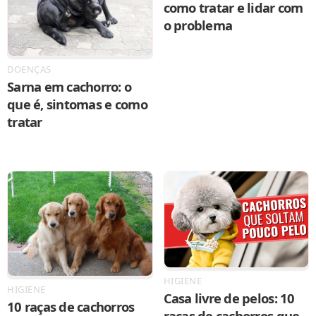
como tratar e lidar com
o problema
DOENÇAS
Sarna em cachorro: o
que é, sintomas e como
tratar
HIGIENE
HIGIENE
Casa livre de pelos: 10
10 raças de cachorros
raças de cachorros que