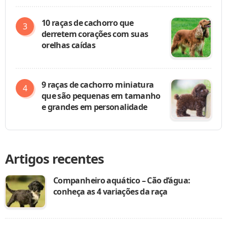
10 raças de cachorro que
derretem corações com suas
orelhas caídas
9 raças de cachorro miniatura
que são pequenas em tamanho
e grandes em personalidade
Artigos recentes
Companheiro aquático – Cão d’água:
conheça as 4 variações da raça