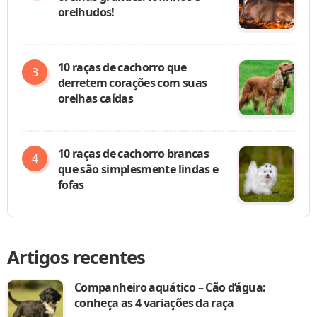
orelhudos!
10 raças de cachorro que
derretem corações com suas
orelhas caídas
10 raças de cachorro brancas
que são simplesmente lindas e
fofas
Artigos recentes
Companheiro aquático – Cão d’água:
conheça as 4 variações da raça