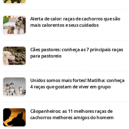
Alerta de calor: raças de cachorros que são
mais calorentos e seus cuidados
Cães pastores: conheça as 7 principais raças
para pastoreio
Unidos somos mais fortes! Matilha: conheça
4 raças que gostam de viver em grupo
Cãopanheiros: as 11 melhores raças de
cachorros melhores amigos do homem