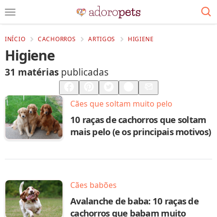
INÍCIO
CACHORROS
ARTIGOS
HIGIENE
Higiene
31 matérias
publicadas
Compartilhar
Salvar
Cães que soltam muito pelo
10 raças de cachorros que soltam
mais pelo (e os principais motivos)
Cães babões
Avalanche de baba: 10 raças de
cachorros que babam muito