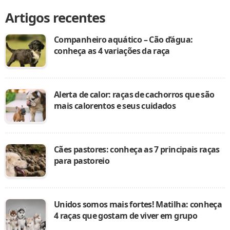
Artigos recentes
Companheiro aquático – Cão d’água:
conheça as 4 variações da raça
Alerta de calor: raças de cachorros que são
mais calorentos e seus cuidados
Cães pastores: conheça as 7 principais raças
para pastoreio
Unidos somos mais fortes! Matilha: conheça
4 raças que gostam de viver em grupo