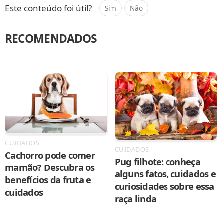
Este conteúdo foi útil?
Sim
Não
RECOMENDADOS
CUIDADOS
CUIDADOS
Cachorro pode comer
Pug filhote: conheça
mamão? Descubra os
alguns fatos, cuidados e
benefícios da fruta e
curiosidades sobre essa
cuidados
raça linda