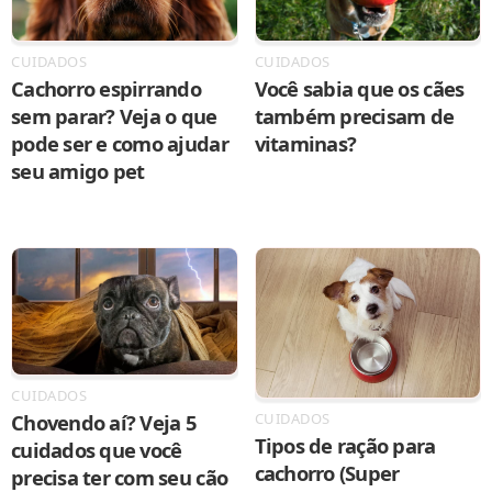
CUIDADOS
CUIDADOS
Cachorro espirrando
Você sabia que os cães
sem parar? Veja o que
também precisam de
pode ser e como ajudar
vitaminas?
seu amigo pet
CUIDADOS
Chovendo aí? Veja 5
CUIDADOS
Tipos de ração para
cuidados que você
cachorro (Super
precisa ter com seu cão