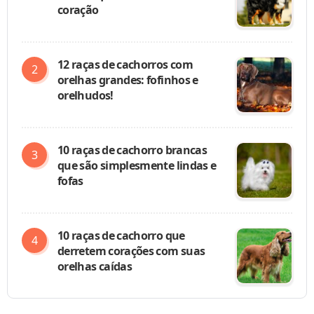
coração
12 raças de cachorros com
orelhas grandes: fofinhos e
orelhudos!
10 raças de cachorro brancas
que são simplesmente lindas e
fofas
10 raças de cachorro que
derretem corações com suas
orelhas caídas