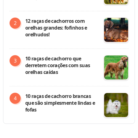
12 raças de cachorros com
orelhas grandes: fofinhos e
orelhudos!
10 raças de cachorro que
derretem corações com suas
orelhas caídas
10 raças de cachorro brancas
que são simplesmente lindas e
fofas