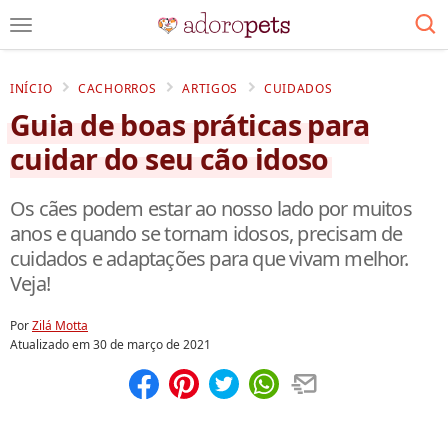
INÍCIO
CACHORROS
ARTIGOS
CUIDADOS
Guia de boas práticas para
cuidar do seu cão idoso
Os cães podem estar ao nosso lado por muitos
anos e quando se tornam idosos, precisam de
cuidados e adaptações para que vivam melhor.
Veja!
Por
Zilá Motta
Atualizado em
30 de março de 2021
Compartilhar
Salvar