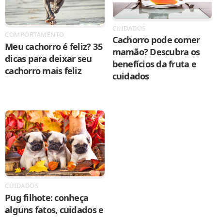
CUIDADOS
COMPORTAMENTO
Cachorro pode comer
Meu cachorro é feliz? 35
mamão? Descubra os
dicas para deixar seu
benefícios da fruta e
cachorro mais feliz
cuidados
CUIDADOS
Pug filhote: conheça
alguns fatos, cuidados e