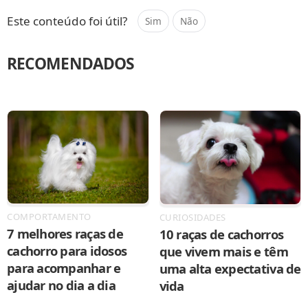
Este conteúdo foi útil?
Sim
Não
RECOMENDADOS
COMPORTAMENTO
CURIOSIDADES
7 melhores raças de
10 raças de cachorros
cachorro para idosos
que vivem mais e têm
para acompanhar e
uma alta expectativa de
ajudar no dia a dia
vida