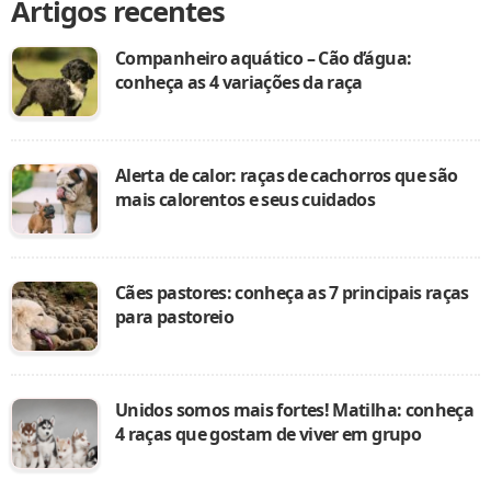
Artigos recentes
Companheiro aquático – Cão d’água:
conheça as 4 variações da raça
Alerta de calor: raças de cachorros que são
mais calorentos e seus cuidados
Cães pastores: conheça as 7 principais raças
para pastoreio
Unidos somos mais fortes! Matilha: conheça
4 raças que gostam de viver em grupo