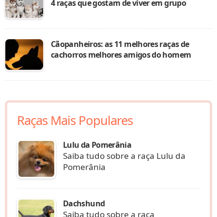
4 raças que gostam de viver em grupo
Cãopanheiros: as 11 melhores raças de
cachorros melhores amigos do homem
Raças Mais Populares
Lulu da Pomerânia
Saiba tudo sobre a raça Lulu da
Pomerânia
Dachshund
Saiba tudo sobre a raça