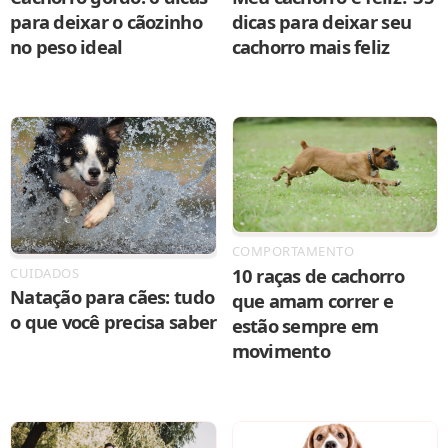
para deixar o cãozinho
dicas para deixar seu
no peso ideal
cachorro mais feliz
COMPORTAMENTO
10 raças de cachorro
CUIDADOS
Natação para cães: tudo
que amam correr e
o que você precisa saber
estão sempre em
movimento