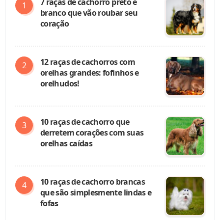
7 raças de cachorro preto e
branco que vão roubar seu
coração
12 raças de cachorros com
orelhas grandes: fofinhos e
orelhudos!
10 raças de cachorro que
derretem corações com suas
orelhas caídas
10 raças de cachorro brancas
que são simplesmente lindas e
fofas