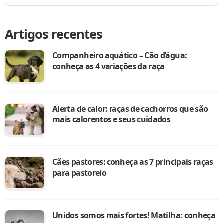
Artigos recentes
Companheiro aquático – Cão d’água:
conheça as 4 variações da raça
Alerta de calor: raças de cachorros que são
mais calorentos e seus cuidados
Cães pastores: conheça as 7 principais raças
para pastoreio
Unidos somos mais fortes! Matilha: conheça