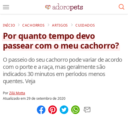
INÍCIO
CACHORROS
ARTIGOS
CUIDADOS
Por quanto tempo devo
passear com o meu cachorro?
O passeio do seu cachorro pode variar de acordo
com o porte e a raça, mas geralmente são
indicados 30 minutos em períodos menos
quentes. Veja
Por
Zilá Motta
Atualizado em
29 de setembro de 2020
Compartilhar
Salvar