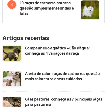
10 raças de cachorro brancas
que são simplesmente lindas e
fofas
Artigos recentes
Companheiro aquático – Cão d’água:
conheça as 4 variações da raça
Alerta de calor: raças de cachorros que são
mais calorentos e seus cuidados
Cães pastores: conheça as 7 principais raças
para pastoreio