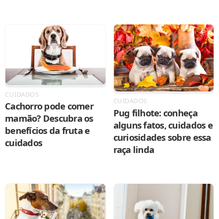
CUIDADOS
CUIDADOS
Cachorro pode comer
Pug filhote: conheça
mamão? Descubra os
alguns fatos, cuidados e
benefícios da fruta e
curiosidades sobre essa
cuidados
raça linda