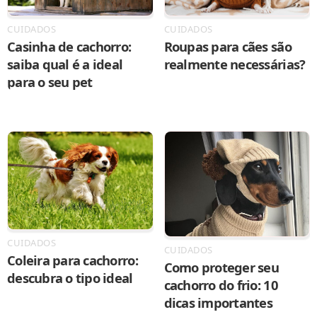
CUIDADOS
CUIDADOS
Casinha de cachorro:
Roupas para cães são
saiba qual é a ideal
realmente necessárias?
para o seu pet
CUIDADOS
CUIDADOS
Coleira para cachorro:
Como proteger seu
descubra o tipo ideal
cachorro do frio: 10
dicas importantes