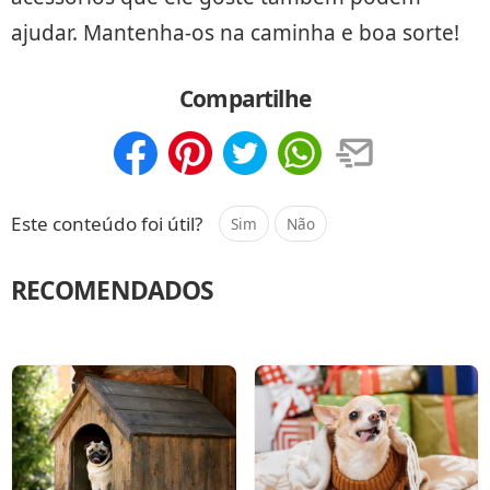
ajudar. Mantenha-os na caminha e boa sorte!
Compartilhe
Compartilhar
Salvar
Este conteúdo foi útil?
Sim
Não
RECOMENDADOS