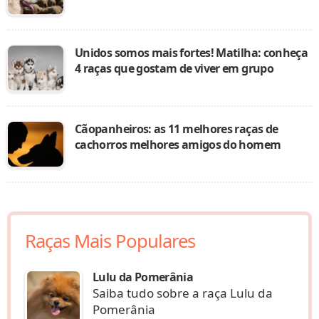
Unidos somos mais fortes! Matilha: conheça
4 raças que gostam de viver em grupo
Cãopanheiros: as 11 melhores raças de
cachorros melhores amigos do homem
Raças Mais Populares
Lulu da Pomerânia
Saiba tudo sobre a raça Lulu da
Pomerânia