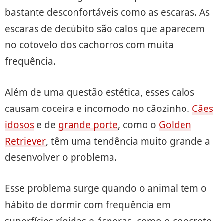
bastante desconfortáveis como as escaras. As
escaras de decúbito são calos que aparecem
no cotovelo dos cachorros com muita
frequência.
Além de uma questão estética, esses calos
causam coceira e incomodo no cãozinho.
Cães
idosos
e de
grande porte
, como o
Golden
Retriever
, têm uma tendência muito grande a
desenvolver o problema.
Esse problema surge quando o animal tem o
hábito de dormir com frequência em
superfícies rígidas e ásperas, como o concreto