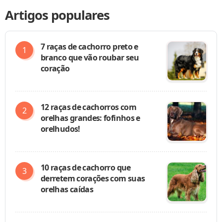
Artigos populares
7 raças de cachorro preto e
branco que vão roubar seu
coração
12 raças de cachorros com
orelhas grandes: fofinhos e
orelhudos!
10 raças de cachorro que
derretem corações com suas
orelhas caídas