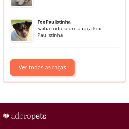
Fox Paulistinha
Saiba tudo sobre a raça Fox
Paulistinha
Ver todas as raças