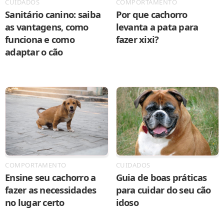
CUIDADOS
COMPORTAMENTO
Sanitário canino: saiba
Por que cachorro
as vantagens, como
levanta a pata para
funciona e como
fazer xixi?
adaptar o cão
COMPORTAMENTO
CUIDADOS
Ensine seu cachorro a
Guia de boas práticas
fazer as necessidades
para cuidar do seu cão
no lugar certo
idoso