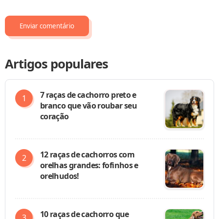
Artigos populares
7 raças de cachorro preto e
branco que vão roubar seu
coração
12 raças de cachorros com
orelhas grandes: fofinhos e
orelhudos!
10 raças de cachorro que