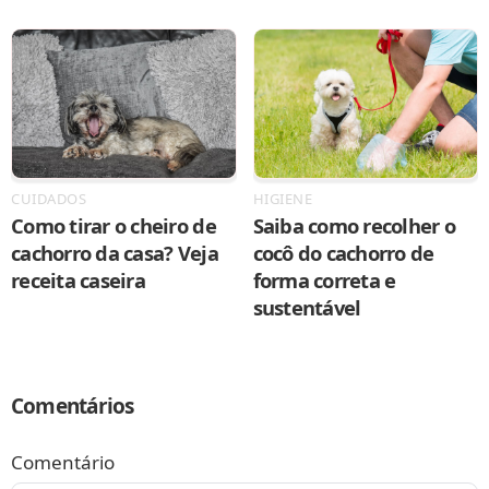
CUIDADOS
HIGIENE
Como tirar o cheiro de
Saiba como recolher o
cachorro da casa? Veja
cocô do cachorro de
receita caseira
forma correta e
sustentável
Comentários
Comentário