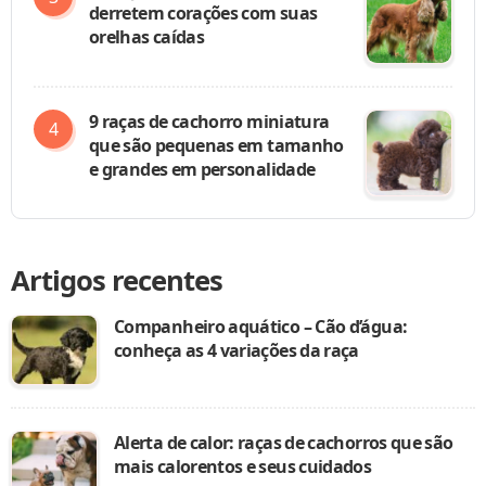
derretem corações com suas
orelhas caídas
9 raças de cachorro miniatura
que são pequenas em tamanho
e grandes em personalidade
Artigos recentes
Companheiro aquático – Cão d’água:
conheça as 4 variações da raça
Alerta de calor: raças de cachorros que são
mais calorentos e seus cuidados