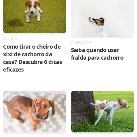
HIGIENE
CUIDADOS
Como tirar o cheiro de
Saiba quando usar
xixi de cachorro da
fralda para cachorro
casa? Descubra 6 dicas
eficazes