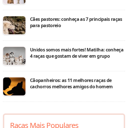
Cães pastores: conheça as 7 principais raças
para pastoreio
Unidos somos mais fortes! Matilha: conheça
4 raças que gostam de viver em grupo
Cãopanheiros: as 11 melhores raças de
cachorros melhores amigos do homem
Raças Mais Populares