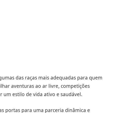
 algumas das raças mais adequadas para quem
har aventuras ao ar livre, competições
um estilo de vida ativo e saudável.
as portas para uma parceria dinâmica e