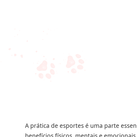
A prática de esportes é uma parte essen
benefícios físicos, mentais e emocionai