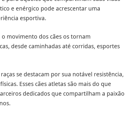
tico e enérgico pode acrescentar uma
riência esportiva.
ra o movimento dos cães os tornam
icas, desde caminhadas até corridas, esportes
aças se destacam por sua notável resistência,
físicas. Esses cães atletas são mais do que
parceiros dedicados que compartilham a paixão
nos.