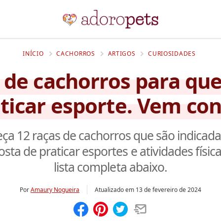
INÍCIO
CACHORROS
ARTIGOS
CURIOSIDADES
s de cachorros para qu
ticar esporte. Vem co
ça 12 raças de cachorros que são indicada
ta de praticar esportes e atividades física
lista completa abaixo.
Por
Amaury Nogueira
Atualizado em
13 de fevereiro de 2024