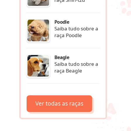
Poodle
Saiba tudo sobre a
raça Poodle
Beagle
Saiba tudo sobre a
raça Beagle
Ver todas as raças