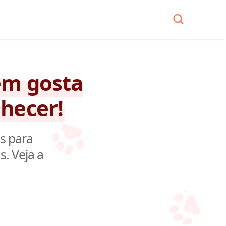
em gosta
nhecer!
s para
s. Veja a