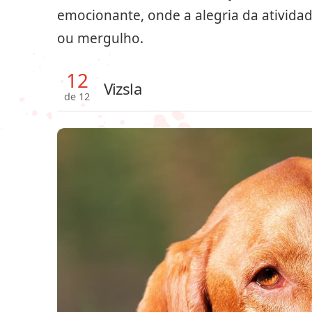
emocionante, onde a alegria da atividad
ou mergulho.
12
Vizsla
de 12