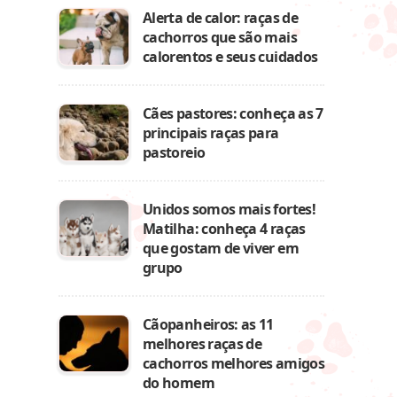
Alerta de calor: raças de
cachorros que são mais
calorentos e seus cuidados
Cães pastores: conheça as 7
principais raças para
pastoreio
Unidos somos mais fortes!
Matilha: conheça 4 raças
que gostam de viver em
grupo
Cãopanheiros: as 11
melhores raças de
cachorros melhores amigos
do homem