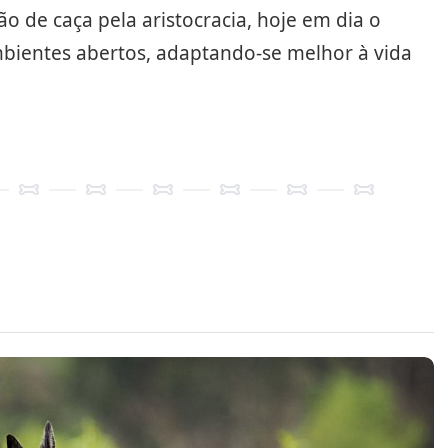
o de caça pela aristocracia, hoje em dia o
mbientes abertos, adaptando-se melhor à vida