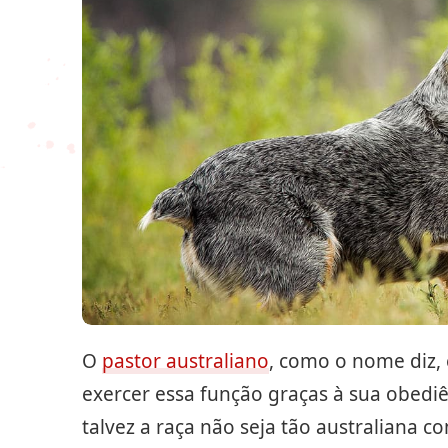
O
pastor australiano
, como o nome diz, 
exercer essa função graças à sua obediên
talvez a raça não seja tão australiana 