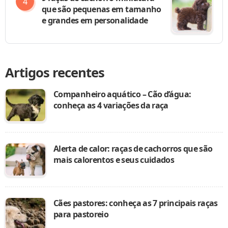
que são pequenas em tamanho
e grandes em personalidade
Artigos recentes
Companheiro aquático – Cão d’água:
conheça as 4 variações da raça
Alerta de calor: raças de cachorros que são
mais calorentos e seus cuidados
Cães pastores: conheça as 7 principais raças
para pastoreio