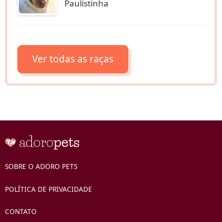
Paulistinha
Ver todas as raças
SOBRE O ADORO PETS
POLÍTICA DE PRIVACIDADE
CONTATO