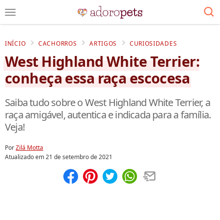
INÍCIO
CACHORROS
ARTIGOS
CURIOSIDADES
West Highland White Terrier:
conheça essa raça escocesa
Saiba tudo sobre o West Highland White Terrier, a
raça amigável, autentica e indicada para a família.
Veja!
Por
Zilá Motta
Atualizado em
21 de setembro de 2021
Compartilhar
Salvar