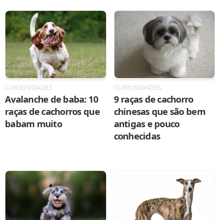
CURIOSIDADES
CURIOSIDADES
Avalanche de baba: 10
9 raças de cachorro
raças de cachorros que
chinesas que são bem
babam muito
antigas e pouco
conhecidas