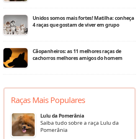
Unidos somos mais fortes! Matilha: conheça
4 raças que gostam de viver em grupo
Cãopanheiros: as 11 melhores raças de
cachorros melhores amigos do homem
Raças Mais Populares
Lulu da Pomerânia
Saiba tudo sobre a raça Lulu da
Pomerânia