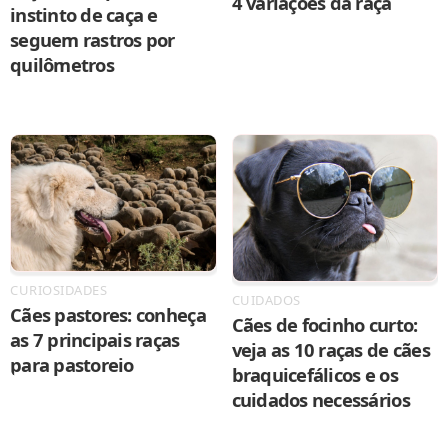
4 variações da raça
instinto de caça e
seguem rastros por
quilômetros
CURIOSIDADES
CUIDADOS
Cães pastores: conheça
Cães de focinho curto:
as 7 principais raças
veja as 10 raças de cães
para pastoreio
braquicefálicos e os
cuidados necessários