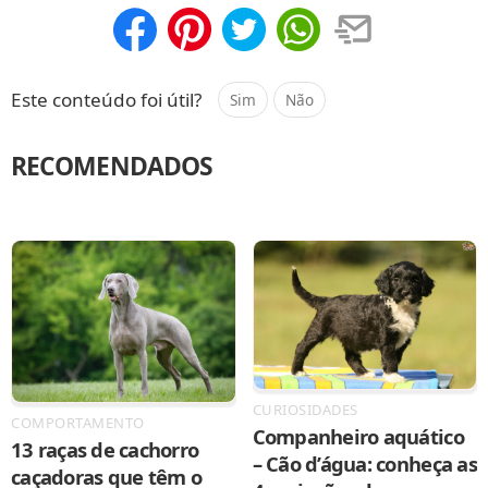
Compartilhar
Salvar
Este conteúdo foi útil?
Sim
Não
RECOMENDADOS
CURIOSIDADES
COMPORTAMENTO
Companheiro aquático
13 raças de cachorro
– Cão d’água: conheça as
caçadoras que têm o