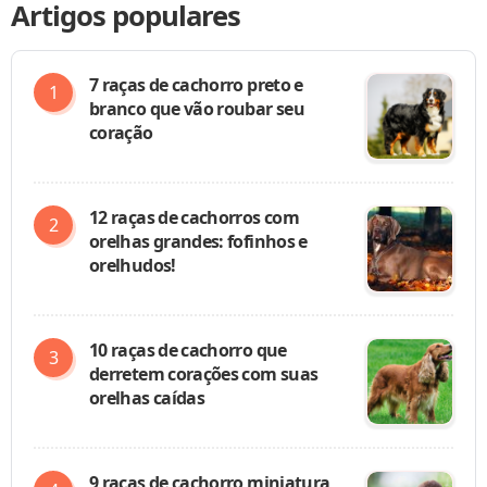
Artigos populares
7 raças de cachorro preto e
branco que vão roubar seu
coração
12 raças de cachorros com
orelhas grandes: fofinhos e
orelhudos!
10 raças de cachorro que
derretem corações com suas
orelhas caídas
9 raças de cachorro miniatura