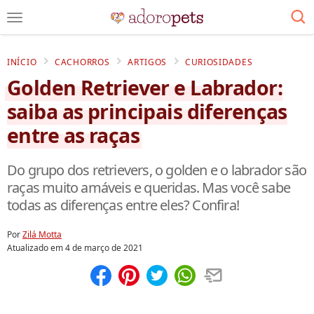
INÍCIO
CACHORROS
ARTIGOS
CURIOSIDADES
Golden Retriever e Labrador:
saiba as principais diferenças
entre as raças
Do grupo dos retrievers, o golden e o labrador são
raças muito amáveis e queridas. Mas você sabe
todas as diferenças entre eles? Confira!
Por
Zilá Motta
Atualizado em
4 de março de 2021
Compartilhar
Salvar