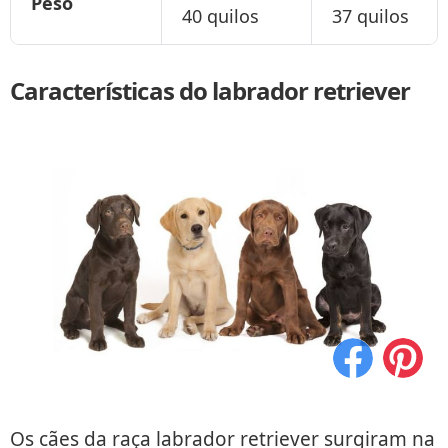
Peso
40 quilos
37 quilos
Características do labrador retriever
Os cães da raça labrador retriever surgiram na