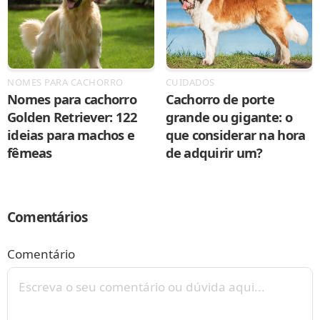
NOMES PARA CACHORRO
CUIDADOS
Nomes para cachorro
Cachorro de porte
Golden Retriever: 122
grande ou gigante: o
ideias para machos e
que considerar na hora
fêmeas
de adquirir um?
Comentários
Comentário