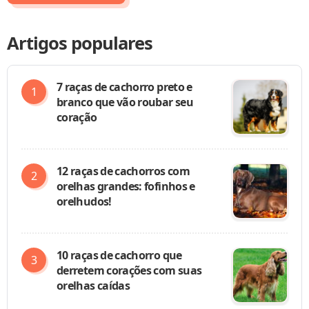
Artigos populares
7 raças de cachorro preto e
branco que vão roubar seu
coração
12 raças de cachorros com
orelhas grandes: fofinhos e
orelhudos!
10 raças de cachorro que
derretem corações com suas
orelhas caídas