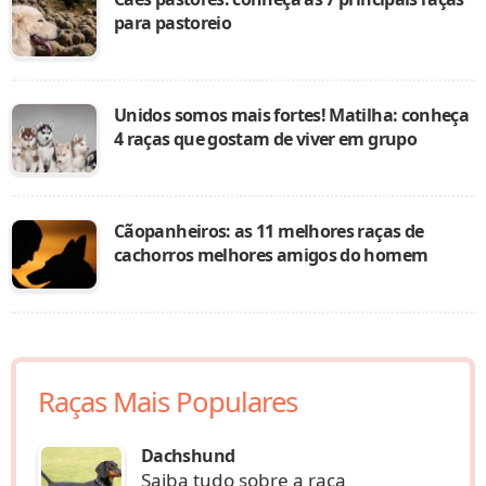
para pastoreio
Unidos somos mais fortes! Matilha: conheça
4 raças que gostam de viver em grupo
Cãopanheiros: as 11 melhores raças de
cachorros melhores amigos do homem
Raças Mais Populares
Dachshund
Saiba tudo sobre a raça