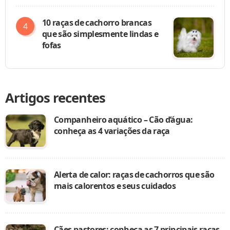
10 raças de cachorro brancas
que são simplesmente lindas e
fofas
Artigos recentes
Companheiro aquático – Cão d’água:
conheça as 4 variações da raça
Alerta de calor: raças de cachorros que são
mais calorentos e seus cuidados
Cães pastores: conheça as 7 principais raças