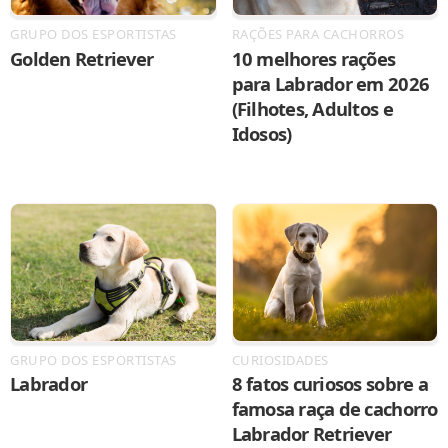
GRUPO DOS ESPORTISTAS
RAÇÕES PARA CACHORROS
Golden Retriever
10 melhores rações
para Labrador em 2026
(Filhotes, Adultos e
Idosos)
GRUPO DOS ESPORTISTAS
CURIOSIDADES
Labrador
8 fatos curiosos sobre a
famosa raça de cachorro
Labrador Retriever