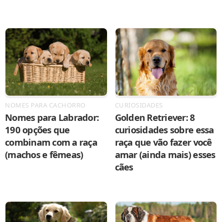
NOMES PARA CACHORRO
CURIOSIDADES
Nomes para Labrador:
Golden Retriever: 8
190 opções que
curiosidades sobre essa
combinam com a raça
raça que vão fazer você
(machos e fêmeas)
amar (ainda mais) esses
cães