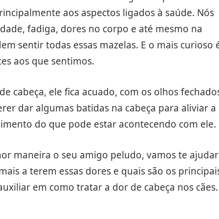
incipalmente aos aspectos ligados à saúde. Nós
ade, fadiga, dores no corpo e até mesmo na
dem sentir todas essas mazelas. E o mais curioso 
es aos que sentimos.
e cabeça, ele fica acuado, com os olhos fechado
r dar algumas batidas na cabeça para aliviar a
ndimento do que pode estar acontecendo com ele.
hor maneira o seu amigo peludo, vamos te ajudar
ais a terem essas dores e quais são os principai
auxiliar em como tratar a dor de cabeça nos cães.