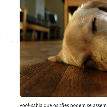
Você sabia que os cães podem se asse