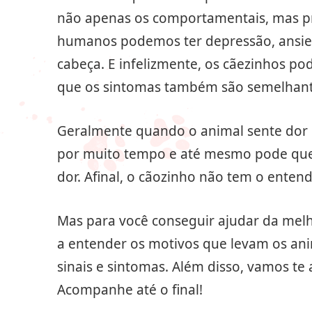
não apenas os comportamentais, mas pr
humanos podemos ter depressão, ansied
cabeça. E infelizmente, os cãezinhos po
que os sintomas também são semelhant
Geralmente quando o animal sente dor d
por muito tempo e até mesmo pode quere
dor. Afinal, o cãozinho não tem o ente
Mas para você conseguir ajudar da mel
a entender os motivos que levam os anim
sinais e sintomas. Além disso, vamos te 
Acompanhe até o final!