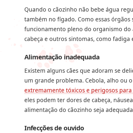
Quando o cãozinho não bebe água regul
também no fígado. Como essas órgãos s
funcionamento pleno do organismo do a
cabeça e outros sintomas, como fadiga 
Alimentação inadequada
Existem alguns cães que adoram se deli
um grande problema. Cebola, alho ou 
extremamente tóxicos e perigosos para
eles podem ter dores de cabeça, náuseas
alimentação do cãozinho seja adequada
Infecções de ouvido