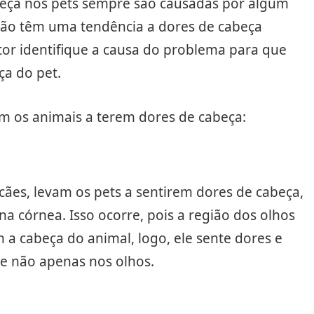
beça nos pets sempre são causadas por algum
não têm uma tendência a dores de cabeça
tor identifique a causa do problema para que
ça do pet.
m os animais a terem dores de cabeça:
cães, levam os pets a sentirem dores de cabeça,
 na córnea. Isso ocorre, pois a região dos olhos
 a cabeça do animal, logo, ele sente dores e
e não apenas nos olhos.