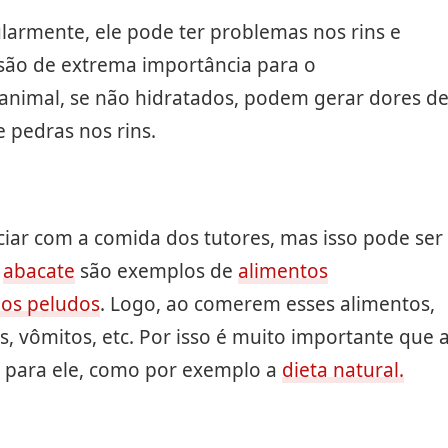
armente, ele pode ter problemas nos rins e
ão de extrema importância para o
nimal, se não hidratados, podem gerar dores d
e pedras nos rins.
ciar com a comida dos tutores, mas isso pode ser
o
abacate
são exemplos de
alimentos
 os peludos
. Logo, ao comerem esses alimentos,
, vômitos, etc. Por isso é muito importante que 
 para ele, como por exemplo a
dieta natural.