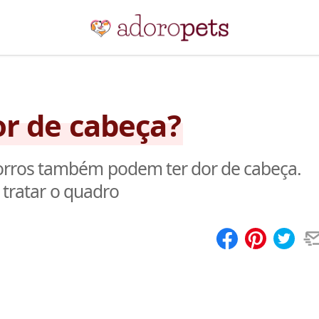
r de cabeça?
rros também podem ter dor de cabeça.
 tratar o quadro
Compartilhar
Salvar