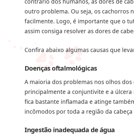
contrário dos humanos, as dores de ca
outro problema. Ou seja, os cachorros 
facilmente. Logo, é importante que o tu
assim consiga resolver as dores de cabe
Confira abaixo algumas causas que leva
Doenças oftalmológicas
A maioria dos problemas nos olhos dos 
principalmente a conjuntivite e a úlcera
fica bastante inflamada e atinge também
incômodos por toda a região da cabeça 
Ingestão inadequada de água