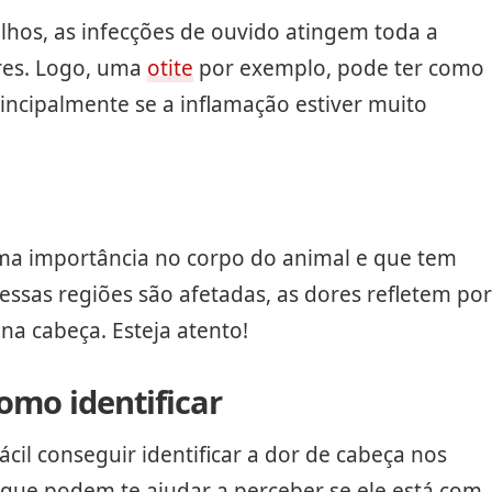
hos, as infecções de ouvido atingem toda a
res. Logo, uma
otite
por exemplo, pode ter como
rincipalmente se a inflamação estiver muito
ema importância no corpo do animal e que tem
essas regiões são afetadas, as dores refletem por
na cabeça. Esteja atento!
omo identificar
cil conseguir identificar a dor de cabeça nos
s que podem te ajudar a perceber se ele está com