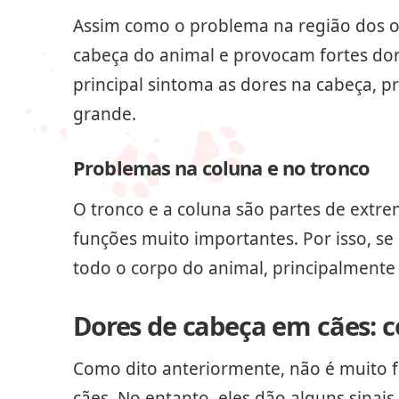
Assim como o problema na região dos ol
cabeça do animal e provocam fortes do
principal sintoma as dores na cabeça, p
grande.
Problemas na coluna e no tronco
O tronco e a coluna são partes de extr
funções muito importantes. Por isso, se 
todo o corpo do animal, principalmente 
Dores de cabeça em cães: c
Como dito anteriormente, não é muito fá
cães. No entanto, eles dão alguns sinai