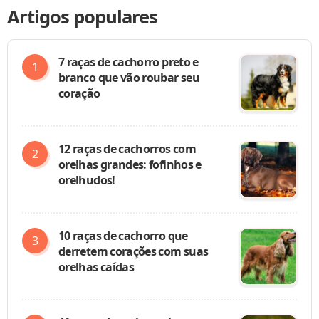
Artigos populares
7 raças de cachorro preto e
branco que vão roubar seu
coração
12 raças de cachorros com
orelhas grandes: fofinhos e
orelhudos!
10 raças de cachorro que
derretem corações com suas
orelhas caídas