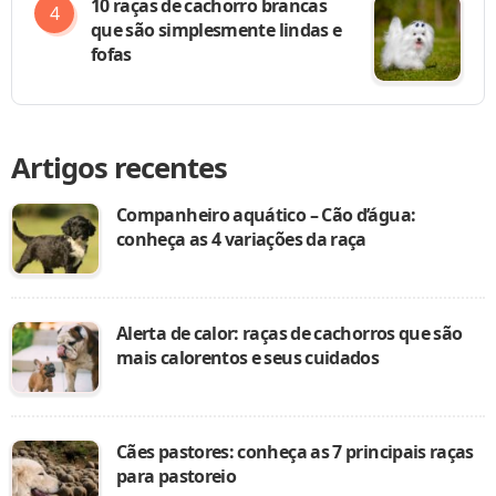
10 raças de cachorro brancas
que são simplesmente lindas e
fofas
Artigos recentes
Companheiro aquático – Cão d’água:
conheça as 4 variações da raça
Alerta de calor: raças de cachorros que são
mais calorentos e seus cuidados
Cães pastores: conheça as 7 principais raças
para pastoreio