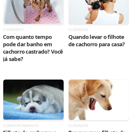
CUIDADOS
CUIDADOS
Com quanto tempo
Quando levar o filhote
pode dar banho em
de cachorro para casa?
cachorro castrado? Você
já sabe?
COMPORTAMENTO
CUIDADOS