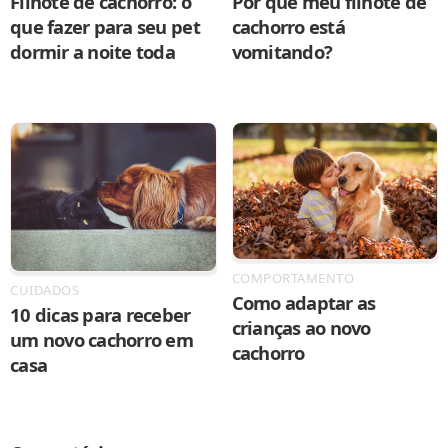
Filhote de cachorro: o
Por que meu filhote de
que fazer para seu pet
cachorro está
dormir a noite toda
vomitando?
COMPORTAMENTO
CUIDADOS
Como adaptar as
10 dicas para receber
crianças ao novo
um novo cachorro em
cachorro
casa