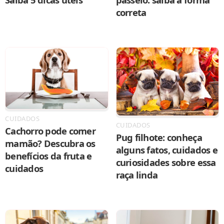
correta
CUIDADOS
CUIDADOS
Cachorro pode comer
Pug filhote: conheça
mamão? Descubra os
alguns fatos, cuidados e
benefícios da fruta e
curiosidades sobre essa
cuidados
raça linda