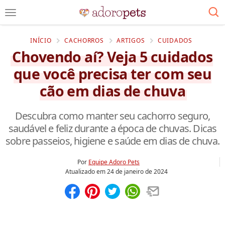
INÍCIO
CACHORROS
ARTIGOS
CUIDADOS
Chovendo aí? Veja 5 cuidados
que você precisa ter com seu
cão em dias de chuva
Descubra como manter seu cachorro seguro,
saudável e feliz durante a época de chuvas. Dicas
sobre passeios, higiene e saúde em dias de chuva.
Por
Equipe Adoro Pets
Atualizado em
24 de janeiro de 2024
Compartilhar
Salvar