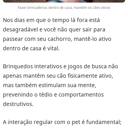
Fazer brincadeiras dentro de casa, mantém os cães ativos
Nos dias em que o tempo lá fora está
desagradável e você não quer sair para
passear com seu cachorro, mantê-lo ativo
dentro de casa é vital.
Brinquedos interativos e jogos de busca não
apenas mantêm seu cão fisicamente ativo,
mas também estimulam sua mente,
prevenindo o tédio e comportamentos
destrutivos.
A interação regular com o pet é fundamental;