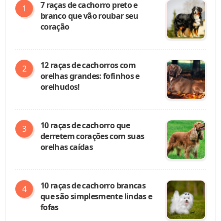
7 raças de cachorro preto e
branco que vão roubar seu
coração
12 raças de cachorros com
orelhas grandes: fofinhos e
orelhudos!
10 raças de cachorro que
derretem corações com suas
orelhas caídas
10 raças de cachorro brancas
que são simplesmente lindas e
fofas