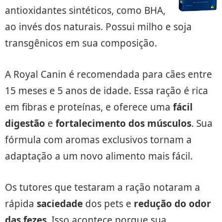
antioxidantes sintéticos, como BHA,
ao invés dos naturais. Possui milho e soja
transgênicos em sua composição.
A Royal Canin é recomendada para cães entre
15 meses e 5 anos de idade. Essa ração é rica
em fibras e proteínas, e oferece uma
fácil
digestão
e
fortalecimento dos músculos
. Sua
fórmula com aromas exclusivos tornam a
adaptação a um novo alimento mais fácil.
Os tutores que testaram a ração notaram a
rápida
saciedade
dos pets e
redução do odor
das fezes
. Isso acontece porque sua