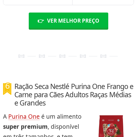
👉
VER MELHOR PREÇO
Ração Seca Nestlé Purina One Frango e
Carne para Cães Adultos Raças Médias
e Grandes
A
Purina One
é um alimento
super premium
, disponível
em três tamanhos, e tem