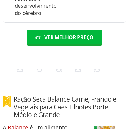
desenvolvimento
do cérebro
👉
VER MELHOR PREÇO
Ração Seca Balance Carne, Frango e
Vegetais para Cães Filhotes Porte
Médio e Grande
A
Balance
é um alimento