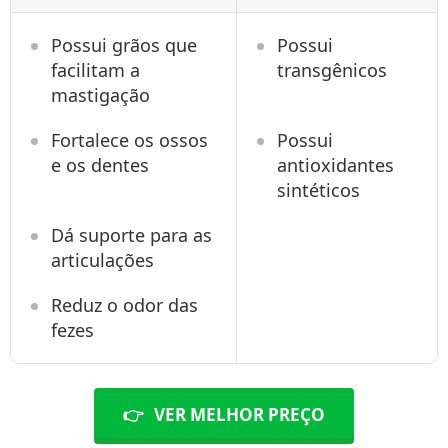
Possui grãos que
Possui
facilitam a
transgênicos
mastigação
Fortalece os ossos
Possui
e os dentes
antioxidantes
sintéticos
Dá suporte para as
articulações
Reduz o odor das
fezes
👉
VER MELHOR PREÇO