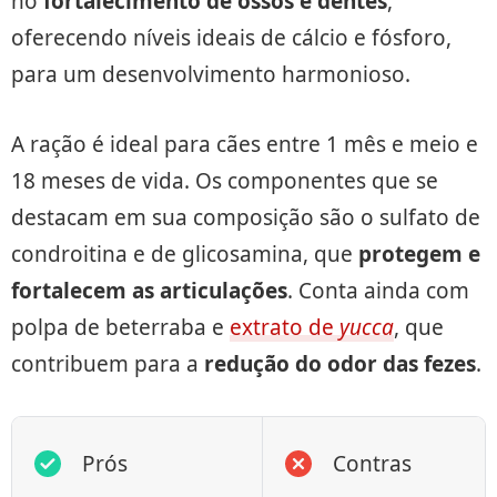
no
fortalecimento de ossos e dentes
,
oferecendo níveis ideais de cálcio e fósforo,
para um desenvolvimento harmonioso.
A ração é ideal para cães entre 1 mês e meio e
18 meses de vida. Os componentes que se
destacam em sua composição são o sulfato de
condroitina e de glicosamina, que
protegem e
fortalecem as articulações
. Conta ainda com
polpa de beterraba e
extrato de
yucca
, que
contribuem para a
redução do odor das fezes
.
Prós
Contras