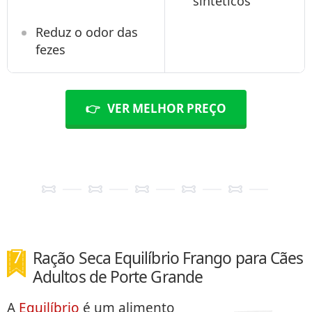
sintéticos
Reduz o odor das
fezes
👉
VER MELHOR PREÇO
Ração Seca Equilíbrio Frango para Cães
Adultos de Porte Grande
A
Equilíbrio
é um alimento