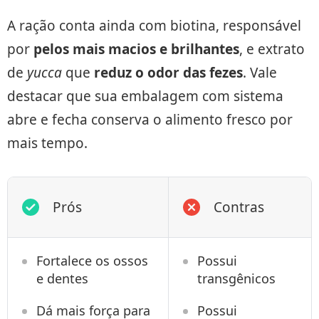
A ração conta ainda com biotina, responsável
por
pelos mais macios e brilhantes
, e extrato
de
yucca
que
reduz o odor das fezes
. Vale
destacar que sua embalagem com sistema
abre e fecha conserva o alimento fresco por
mais tempo.
Prós
Contras
Fortalece os ossos
Possui
e dentes
transgênicos
Dá mais força para
Possui