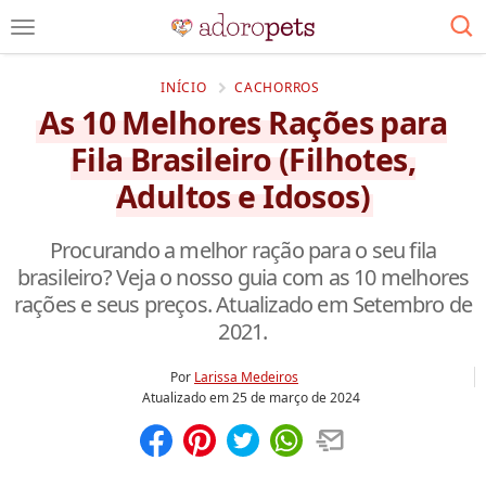
INÍCIO
CACHORROS
As 10 Melhores Rações para
Fila Brasileiro (Filhotes,
Adultos e Idosos)
Procurando a melhor ração para o seu fila
brasileiro? Veja o nosso guia com as 10 melhores
rações e seus preços. Atualizado em Setembro de
2021.
Por
Larissa Medeiros
Atualizado em
25 de março de 2024
Compartilhar
Salvar