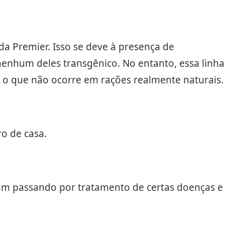
da Premier. Isso se deve à presença de
 nenhum deles transgênico. No entanto, essa linha
, o que não ocorre em rações realmente naturais.
o de casa.
ejam passando por tratamento de certas doenças e