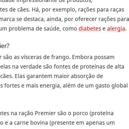
tes de cães. Há, por exemplo, rações para raças
 marca se destaca, ainda, por oferecer rações par
lgum problema de saúde, como
diabetes
e
alergia
.
ier?
er são as vísceras de frango. Embora possam
elas na verdade são fontes de proteínas de alta
s cães. Elas garantem maior absorção de
s fortes e mais energia, além de um gasto global
ntes na ração Premier são o porco (proteína
ovo e a carne bovina (presente em apenas um