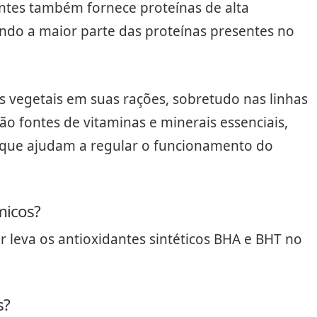
entes também fornece proteínas de alta
sendo a maior parte das proteínas presentes no
 vegetais em suas rações, sobretudo nas linhas
são fontes de vitaminas e minerais essenciais,
, que ajudam a regular o funcionamento do
micos?
r leva os antioxidantes sintéticos BHA e BHT no
s?