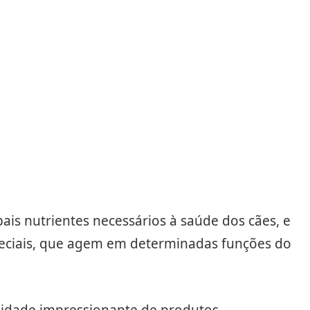
ais nutrientes necessários à saúde dos cães, e
peciais, que agem em determinadas funções do
sidade impressionante de produtos,