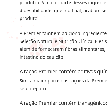
produto). A maior parte desses ingredi
digestibilidade, que, no final, acabam 
produto.
A Premier também adiciona ingredientes
Seleção Natural e Nutrição Clínica. Eles 
além de fornecerem fibras alimentares
intestino do seu cão.
A ração Premier contém aditivos quí
Sim, a maior parte das rações da Premie
seu preparo.
A ração Premier contém transgênico