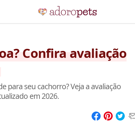
oa? Confira avaliação
e para seu cachorro? Veja a avaliação
tualizado em 2026.
Compartilhar
Salvar