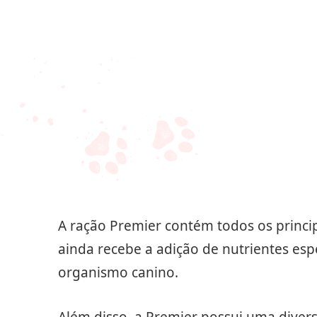
A ração Premier contém todos os princip
ainda recebe a adição de nutrientes es
organismo canino.
Além disso, a Premier possui uma diver