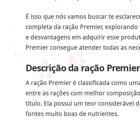
É isso que nós vamos buscar te esclarec
completa da ração Premier, explorando 
e desvantagens em adquirir esse produt
Premier consegue atender todas as nece
Descrição da ração Premier
A ração Premier é classificada como u
entre as rações com melhor composição 
título. Ela possui um teor considerável
fontes muito boas de nutrientes.