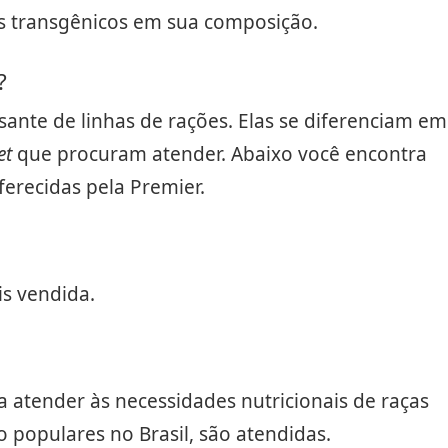
es transgênicos em sua composição.
?
ante de linhas de rações. Elas se diferenciam em
et
que procuram atender. Abaixo você encontra
ferecidas pela Premier.
is vendida.
a atender às necessidades nutricionais de raças
o populares no Brasil, são atendidas.