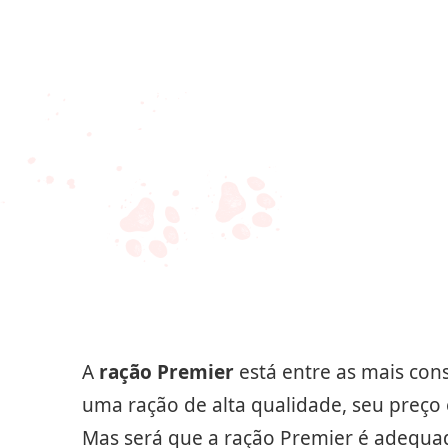
A
ração Premier
está entre as mais co
uma ração de alta qualidade, seu preço 
Mas será que a ração Premier é adequa