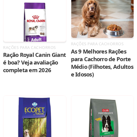
RAÇÕES PARA CACHORROS
RAÇÕES PARA CACHORROS
As 9 Melhores Rações
Ração Royal Canin Giant
para Cachorro de Porte
é boa? Veja avaliação
Médio (Filhotes, Adultos
completa em 2026
e Idosos)