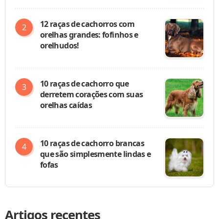
12 raças de cachorros com
orelhas grandes: fofinhos e
orelhudos!
10 raças de cachorro que
derretem corações com suas
orelhas caídas
10 raças de cachorro brancas
que são simplesmente lindas e
fofas
Artigos recentes