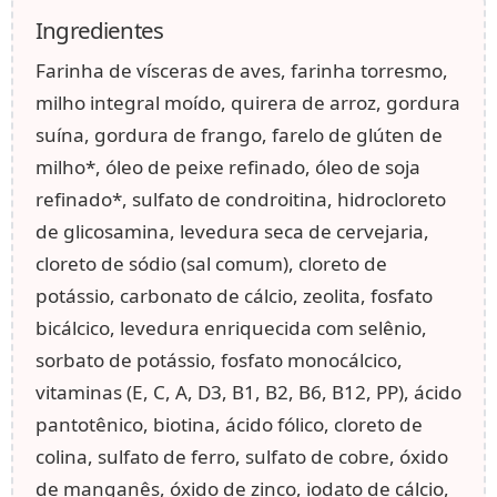
Ingredientes
Farinha de vísceras de aves, farinha torresmo,
milho integral moído, quirera de arroz, gordura
suína, gordura de frango, farelo de glúten de
milho*, óleo de peixe refinado, óleo de soja
refinado*, sulfato de condroitina, hidrocloreto
de glicosamina, levedura seca de cervejaria,
cloreto de sódio (sal comum), cloreto de
potássio, carbonato de cálcio, zeolita, fosfato
bicálcico, levedura enriquecida com selênio,
sorbato de potássio, fosfato monocálcico,
vitaminas (E, C, A, D3, B1, B2, B6, B12, PP), ácido
pantotênico, biotina, ácido fólico, cloreto de
colina, sulfato de ferro, sulfato de cobre, óxido
de manganês, óxido de zinco, iodato de cálcio,