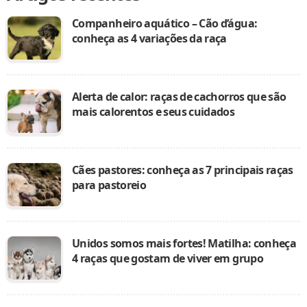
Companheiro aquático – Cão d’água:
conheça as 4 variações da raça
Alerta de calor: raças de cachorros que são
mais calorentos e seus cuidados
Cães pastores: conheça as 7 principais raças
para pastoreio
Unidos somos mais fortes! Matilha: conheça
4 raças que gostam de viver em grupo