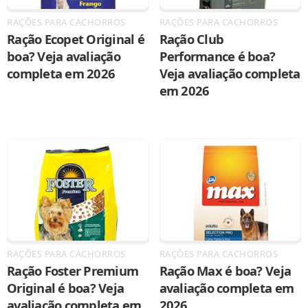
RAÇÕES PARA CACHORROS
RAÇÕES PARA CACHORROS
Ração Ecopet Original é
Ração Club
boa? Veja avaliação
Performance é boa?
completa em 2026
Veja avaliação completa
em 2026
RAÇÕES PARA CACHORROS
RAÇÕES PARA CACHORROS
Ração Foster Premium
Ração Max é boa? Veja
Original é boa? Veja
avaliação completa em
avaliação completa em
2026