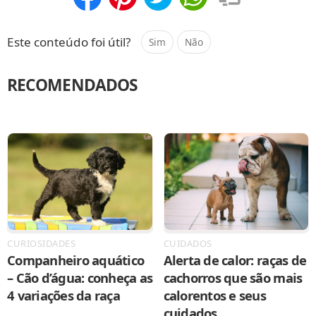
Compartilhar
Salvar
Este conteúdo foi útil?
Sim
Não
RECOMENDADOS
CURIOSIDADES
CUIDADOS
Companheiro aquático
Alerta de calor: raças de
– Cão d’água: conheça as
cachorros que são mais
4 variações da raça
calorentos e seus
cuidados