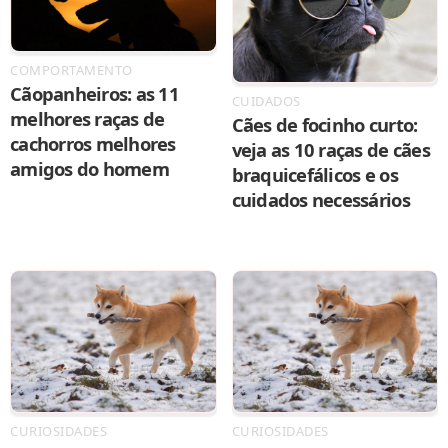
COMPORTAMENTO
Cãopanheiros: as 11
CUIDADOS
melhores raças de
Cães de focinho curto:
cachorros melhores
veja as 10 raças de cães
amigos do homem
braquicefálicos e os
cuidados necessários
CURIOSIDADES
CURIOSIDADES