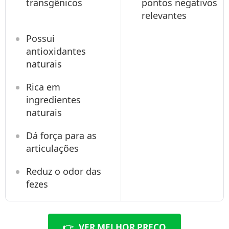
transgênicos
pontos negativos
relevantes
Possui
antioxidantes
naturais
Rica em
ingredientes
naturais
Dá força para as
articulações
Reduz o odor das
fezes
👉
VER MELHOR PREÇO