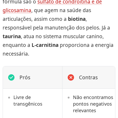
fórmula são o
sulfato de condroitina e de
glicosamina
, que agem na saúde das
articulações, assim como a
biotina
,
responsável pela manutenção dos pelos. Já a
taurina
, atua no sistema muscular canino,
enquanto a
L-carnitina
proporciona a energia
necessária.
Prós
Contras
Livre de
Não encontramos
transgênicos
pontos negativos
relevantes