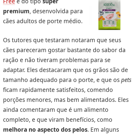
Free
é do tipo
super
premium
, desenvolvida para
cães adultos de porte médio.
Os tutores que testaram notaram que seus
cães pareceram gostar bastante do sabor da
ração e não tiveram problemas para se
adaptar. Eles destacaram que os grãos são de
tamanho adequado para o porte, e que os
pets
ficam rapidamente satisfeitos, comendo
porções menores, mas bem alimentados. Eles
ainda comentaram que é um alimento
completo, e que viram benefícios, como
melhora no aspecto dos pelos
. Em alguns