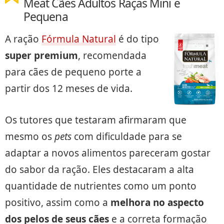
Meat Cães Adultos Raças Mini e
Pequena
A ração
Fórmula Natural
é do tipo
super premium
, recomendada
para cães de pequeno porte a
partir dos 12 meses de vida.
Os tutores que testaram afirmaram que
mesmo os
pets
com dificuldade para se
adaptar a novos alimentos pareceram gostar
do sabor da ração. Eles destacaram a alta
quantidade de nutrientes como um ponto
positivo, assim como a
melhora no aspecto
dos pelos de seus cães
e a correta formação