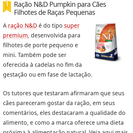
Ração N&D Pumpkin para Cães
Filhotes de Raças Pequenas
A
ração N&D
é do tipo
super
premium
, desenvolvida para
filhotes de porte pequeno e
mini. Também pode ser
oferecida à cadelas no fim da
gestação ou em fase de lactação.
Os tutores que testaram afirmaram que seus
cães pareceram gostar da ração, em seus
comentários, eles destacaram a qualidade do
alimento, e como a marca oferece uma dieta
próxima à alimentação natural. Veja aqui mais