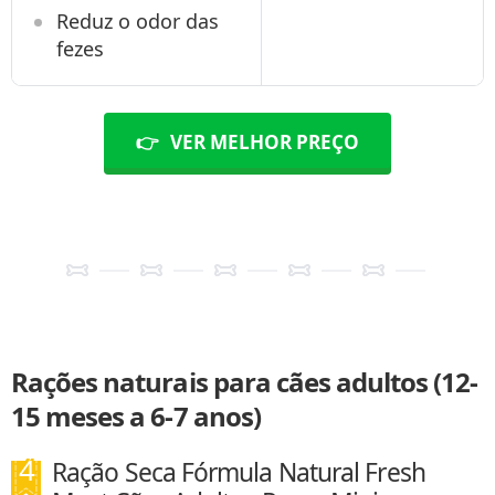
Reduz o odor das
fezes
👉
VER MELHOR PREÇO
Rações naturais para cães adultos (12-
15 meses a 6-7 anos)
Ração Seca Fórmula Natural Fresh