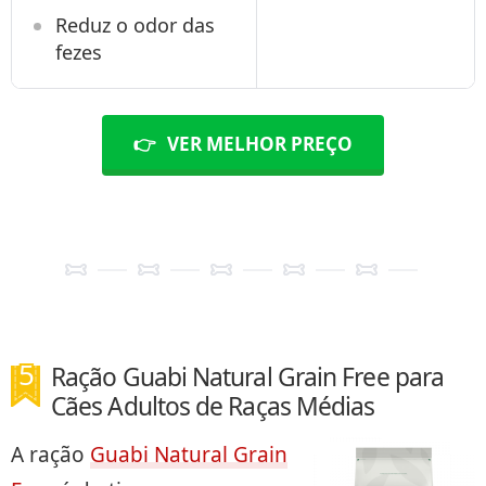
Reduz o odor das
fezes
👉
VER MELHOR PREÇO
Ração Guabi Natural Grain Free para
Cães Adultos de Raças Médias
A ração
Guabi Natural Grain