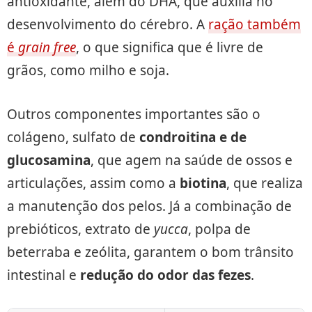
antioxidante, além do DHA, que auxilia no
desenvolvimento do cérebro. A
ração também
é
grain free
, o que significa que é livre de
grãos, como milho e soja.
Outros componentes importantes são o
colágeno, sulfato de
condroitina e de
glucosamina
, que agem na saúde de ossos e
articulações, assim como a
biotina
, que realiza
a manutenção dos pelos. Já a combinação de
prebióticos, extrato de
yucca
, polpa de
beterraba e zeólita, garantem o bom trânsito
intestinal e
redução do odor das fezes
.