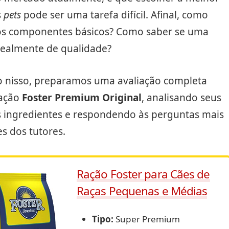
s
pets
pode ser uma tarefa difícil. Afinal, como
 os componentes básicos? Como saber se uma
realmente de qualidade?
 nisso, preparamos uma avaliação completa
ração
Foster Premium Original
, analisando seus
s ingredientes e respondendo às perguntas mais
s dos tutores.
Ração Foster para Cães de
Raças Pequenas e Médias
Tipo:
Super Premium