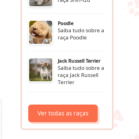
Poodle
Saiba tudo sobre a
raça Poodle
Jack Russell Terrier
a
Saiba tudo sobre a
raça Jack Russell
Terrier
Ver todas as raças