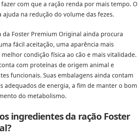
e fazer com que a ração renda por mais tempo. O
a ajuda na redução do volume das fezes.
a da Foster Premium Original ainda procura
uma fácil aceitação, uma aparência mais
 melhor condição física ao cão e mais vitalidade.
 conta com proteínas de origem animal e
ntes funcionais. Suas embalagens ainda contam
is adequados de energia, a fim de manter o bom
mento do metabolismo.
os ingredientes da ração Foster
al?