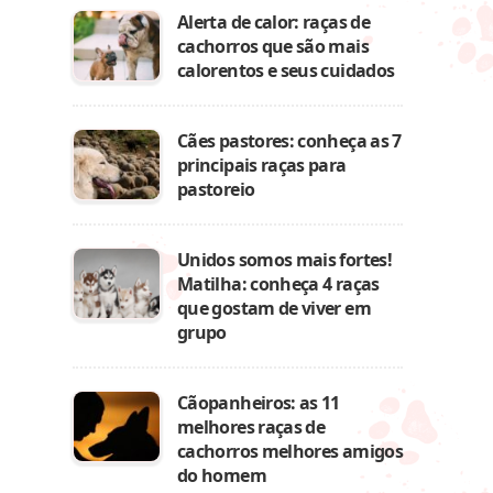
Alerta de calor: raças de
cachorros que são mais
calorentos e seus cuidados
Cães pastores: conheça as 7
principais raças para
pastoreio
Unidos somos mais fortes!
Matilha: conheça 4 raças
que gostam de viver em
grupo
Cãopanheiros: as 11
melhores raças de
cachorros melhores amigos
do homem