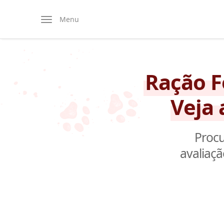
Menu
Ração F
Veja
Procu
avaliaçã