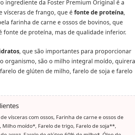
o ingrediente da Foster Premium Original é a
e vísceras de frango, que é
fonte de proteína
,
ela farinha de carne e ossos de bovinos, que
fonte de proteína, mas de qualidade inferior.
idratos
, que são importantes para proporcionar
o organismo, são o milho integral moído, quirer
 farelo de glúten de milho, farelo de soja e farelo
ientes
 de vísceras com ossos, Farinha de carne e ossos de
 Milho moído*, Farelo de trigo, Farelo de soja**,
 de arroz, Farelo de glúten 60% de milho*, Óleo de