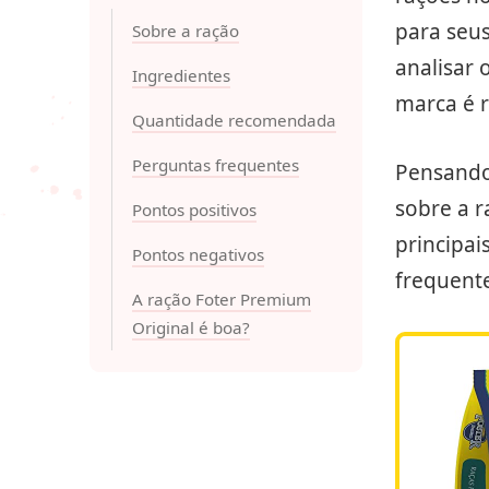
para seu
Sobre a ração
analisar
Ingredientes
marca é 
Quantidade recomendada
Perguntas frequentes
Pensando
sobre a 
Pontos positivos
principai
Pontos negativos
frequente
A ração Foter Premium
Original é boa?