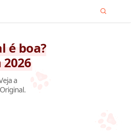
l é boa?
 2026
Veja a
Original.