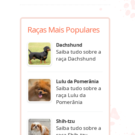
Raças Mais Populares
Dachshund
Saiba tudo sobre a
raça Dachshund
Lulu da Pomerânia
Saiba tudo sobre a
raça Lulu da
Pomerânia
Shih-tzu
Saiba tudo sobre a
raça Shih-tzu